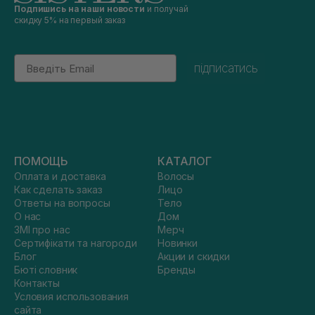
Подпишись на наши новости
и получай
скидку 5% на первый заказ
Email
підписатись
ПОМОЩЬ
КАТАЛОГ
Оплата и доставка
Волосы
Как сделать заказ
Лицо
Ответы на вопросы
Тело
О нас
Дом
ЗМІ про нас
Мерч
Сертифікати та нагороди
Новинки
Блог
Акции и скидки
Бюті словник
Бренды
Контакты
Условия использования
сайта