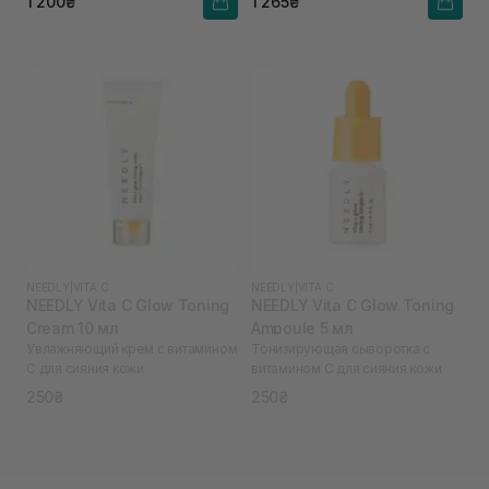
1 200₴
1 265₴
NEEDLY
|
VITA C
NEEDLY
|
VITA C
NEEDLY Vita C Glow Toning
NEEDLY Vita C Glow Toning
Cream 10 мл
Ampoule 5 мл
Увлажняющий крем с витамином
Тонизирующая сыворотка с
С для сияния кожи
витамином С для сияния кожи
250₴
250₴