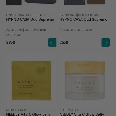
HYPNO CASA
|
OUD SUPREMO
HYPNO CASA
|
OUD SUPREMO
HYPNO CASA Oud Supremo
HYPNO CASA Oud Supremo
Аромадиффузор сменный
Ароматическое саше
картридж
285₴
255₴
NEEDLY
|
VITA C
NEEDLY
|
VITA C
NEEDLY Vita C Glow Jelly
NEEDLY Vita C Glow Jelly