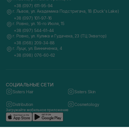
+38 (097) 611-95-94
г. Львов, ул. Академика Подстригача, 1В (Duck's Lake)
+38 (097) 101-97-16
г. Ровно, ул. 16-го Июля, 15
+38 (097) 544-61-44
г. Ровно, ул. Кулика и Гудачека, 23 (ТЦ Экватор)
+38 (068) 209-34-88
г. Луцк, ул. Винниченка, 4
+38 (098) 076-60-62
СОЦИАЛЬНЫЕ СЕТИ
Sisters Hair
Sisters Skin
Distribution
Cosmetology
Загружайте мобильное приложение