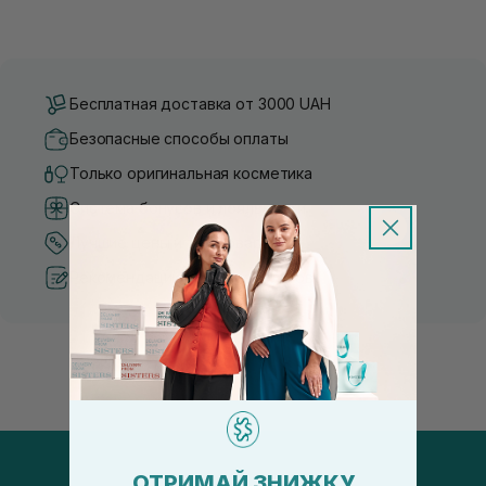
Бесплатная доставка от 3000 UAH
Безопасные способы оплаты
Только оригинальная косметика
Система бонусов и лояльности
Лучшие цены и топ товары
Рекомендации от косметологов
ОТРИМАЙ ЗНИЖКУ