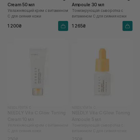
Cream 50 мл
Ampoule 30 мл
Увлажняющий крем с витамином
Тонизирующая сыворотка с
С для сияния кожи
витамином С для сияния кожи
1 200₴
1 265₴
NEEDLY
|
VITA C
NEEDLY
|
VITA C
NEEDLY Vita C Glow Toning
NEEDLY Vita C Glow Toning
Cream 10 мл
Ampoule 5 мл
Увлажняющий крем с витамином
Тонизирующая сыворотка с
С для сияния кожи
витамином С для сияния кожи
250₴
250₴