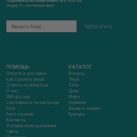
Подпишись на наши новости
и получай
скидку 5% на первый заказ
Email
підписатись
ПОМОЩЬ
КАТАЛОГ
Оплата и доставка
Волосы
Как сделать заказ
Лицо
Ответы на вопросы
Тело
О нас
Дом
ЗМІ про нас
Мерч
Сертифікати та нагороди
Новинки
Блог
Акции и скидки
Бюті словник
Бренды
Контакты
Условия использования
сайта