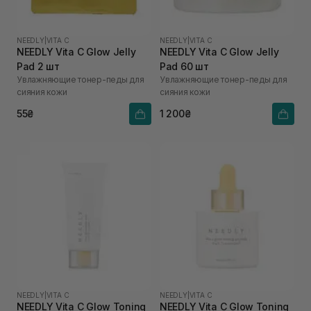
NEEDLY
|
VITA C
NEEDLY
|
VITA C
NEEDLY Vita C Glow Jelly
NEEDLY Vita C Glow Jelly
Pad 2 шт
Pad 60 шт
Увлажняющие тонер-педы для
Увлажняющие тонер-педы для
сияния кожи
сияния кожи
55₴
1 200₴
NEEDLY
|
VITA C
NEEDLY
|
VITA C
NEEDLY Vita C Glow Toning
NEEDLY Vita C Glow Toning