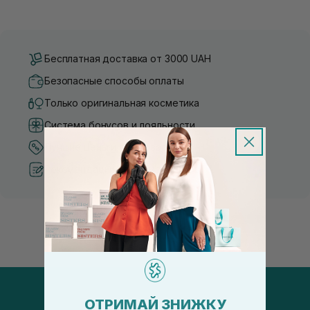
Бесплатная доставка от 3000 UAH
Безопасные способы оплаты
Только оригинальная косметика
Система бонусов и лояльности
Лучшие цены и топ товары
Рекомендации от косметологов
ОТРИМАЙ ЗНИЖКУ