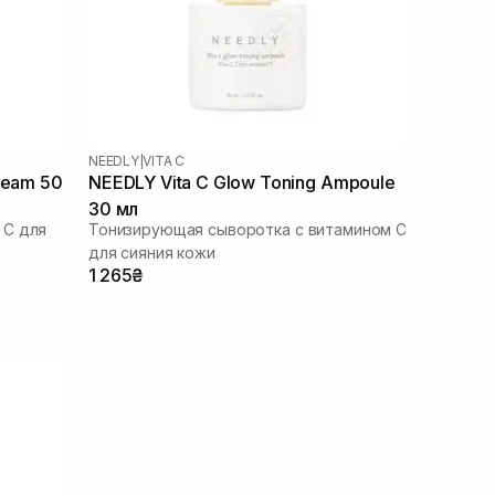
NEEDLY
|
VITA C
ream 50
NEEDLY Vita C Glow Toning Ampoule
30 мл
 С для
Тонизирующая сыворотка с витамином С
для сияния кожи
1 265₴