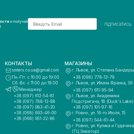
Email
вости
и получай
підписатись
з
КОНТАКТЫ
МАГАЗИНЫ
sisters.co.ua@gmail.com
г. Львов, ул. Степана Бандеры
Пн.-Пт. с 10:00 до 19:00
+38 (098) 778-13-79
Сб.-Вс. с 11:00 до 18:00
г. Львов, ул. Ивана Франка, 36
Менеджер
+38 (097) 611-95-94
+38 (097) 612-54-81
г. Львов, ул. Академика
+38 (097) 788-12-88
Подстригача, 1В (Duck's Lake)
+38 (097) 983-41-20
+38 (097) 101-97-16
+38 (068) 693-46-00
г. Ровно, ул. 16-го Июля, 15
+38 (068) 951-22-86
+38 (097) 544-61-44
г. Ровно, ул. Кулика и Гудачека
(ТЦ Экватор)