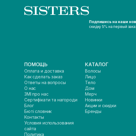
Подпишись на наши но
скидку 5% на первый зака
ПОМОЩЬ
КАТАЛОГ
Оплата и доставка
Волосы
Как сделать заказ
Лицо
Ответы на вопросы
Тело
О нас
Дом
ЗМІ про нас
Мерч
Сертифікати та нагороди
Новинки
Блог
Акции и скидки
Бюті словник
Бренды
Контакты
Условия использования
сайта
Политика