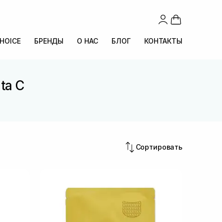
CHOICE
БРЕНДЫ
О НАС
БЛОГ
КОНТАКТЫ
ta C
Сортировать