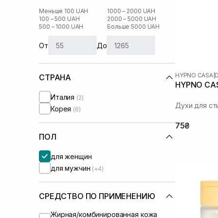
Меньше 100 UAH
1000 – 2000 UAH
100 – 500 UAH
2000 – 5000 UAH
500 – 1000 UAH
Больше 5000 UAH
От
До
HYPNO CASA
|
СТРАНА
HYPNO CASA
Италия
(2)
Духи для ст
Корея
(6)
75₴
ПОЛ
для женщин
для мужчин
(+4)
СРЕДСТВО ПО ПРИМЕНЕНИЮ
Жирная/комбинированная кожа