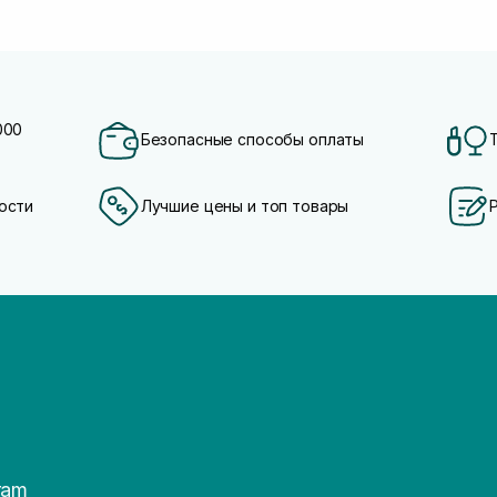
000
Безопасные способы оплаты
ости
Лучшие цены и топ товары
ram