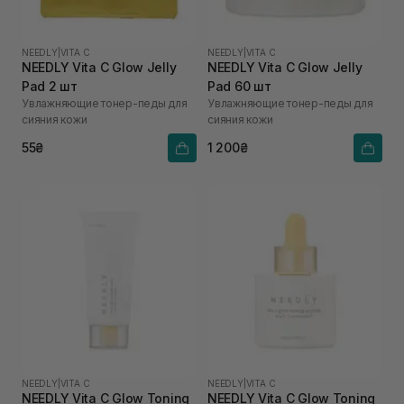
NEEDLY
|
VITA C
NEEDLY
|
VITA C
NEEDLY Vita C Glow Jelly
NEEDLY Vita C Glow Jelly
Pad 2 шт
Pad 60 шт
Увлажняющие тонер-педы для
Увлажняющие тонер-педы для
сияния кожи
сияния кожи
55₴
1 200₴
NEEDLY
|
VITA C
NEEDLY
|
VITA C
NEEDLY Vita C Glow Toning
NEEDLY Vita C Glow Toning