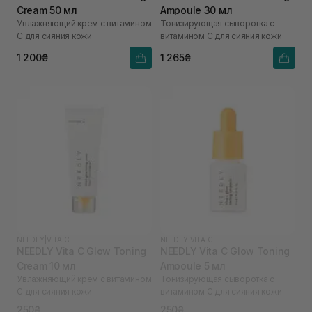
Cream 50 мл
Ampoule 30 мл
Увлажняющий крем с витамином
Тонизирующая сыворотка с
С для сияния кожи
витамином С для сияния кожи
1 200₴
1 265₴
NEEDLY
|
VITA C
NEEDLY
|
VITA C
NEEDLY Vita C Glow Toning
NEEDLY Vita C Glow Toning
Cream 10 мл
Ampoule 5 мл
Увлажняющий крем с витамином
Тонизирующая сыворотка с
С для сияния кожи
витамином С для сияния кожи
250₴
250₴