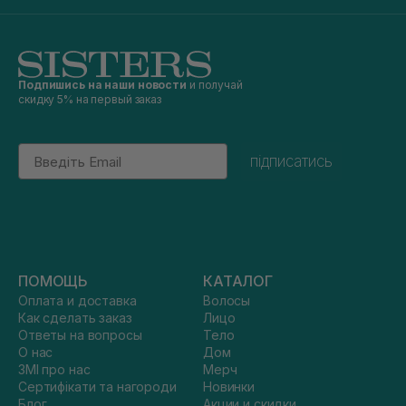
Подпишись на наши новости
и получай
скидку 5% на первый заказ
Email
підписатись
ПОМОЩЬ
КАТАЛОГ
Оплата и доставка
Волосы
Как сделать заказ
Лицо
Ответы на вопросы
Тело
О нас
Дом
ЗМІ про нас
Мерч
Сертифікати та нагороди
Новинки
Блог
Акции и скидки