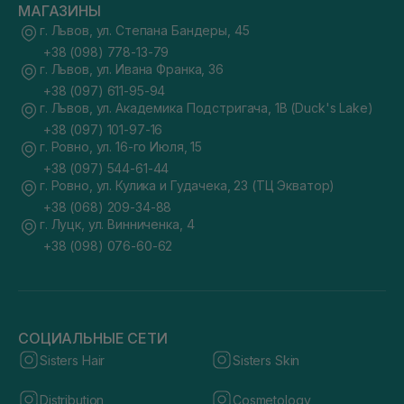
МАГАЗИНЫ
г. Львов, ул. Степана Бандеры, 45
+38 (098) 778-13-79
г. Львов, ул. Ивана Франка, 36
+38 (097) 611-95-94
г. Львов, ул. Академика Подстригача, 1В (Duck's Lake)
+38 (097) 101-97-16
г. Ровно, ул. 16-го Июля, 15
+38 (097) 544-61-44
г. Ровно, ул. Кулика и Гудачека, 23 (ТЦ Экватор)
+38 (068) 209-34-88
г. Луцк, ул. Винниченка, 4
+38 (098) 076-60-62
СОЦИАЛЬНЫЕ СЕТИ
Sisters Hair
Sisters Skin
Distribution
Cosmetology