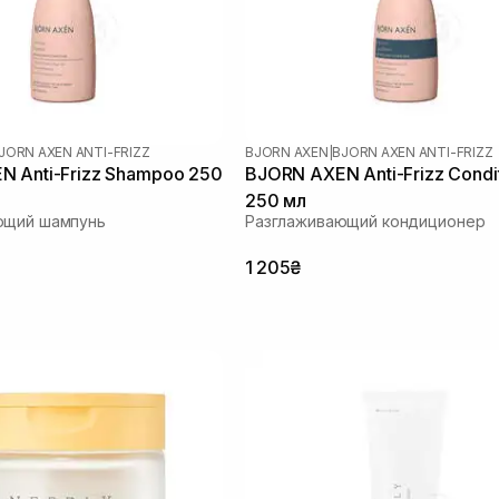
JORN AXEN ANTI-FRIZZ
BJORN AXEN
|
BJORN AXEN ANTI-FRIZZ
 Anti-Frizz Shampoo 250
BJORN AXEN Anti-Frizz Condi
250 мл
ющий шампунь
Разглаживающий кондиционер
1 205₴