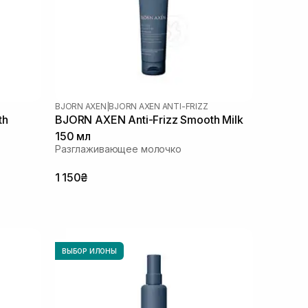
BJORN AXEN
|
BJORN AXEN ANTI-FRIZZ
th
BJORN AXEN Anti-Frizz Smooth Milk
150 мл
Разглаживающее молочко
1 150₴
ВЫБОР ИЛОНЫ