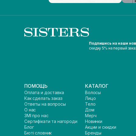
Подпишись на наши но
скидку 5% на первый зака
ПОМОЩЬ
КАТАЛОГ
Оплата и доставка
Волосы
Как сделать заказ
Лицо
Ответы на вопросы
Тело
О нас
Дом
ЗМІ про нас
Мерч
Сертифікати та нагороди
Новинки
Блог
Акции и скидки
Бюті словник
Бренды