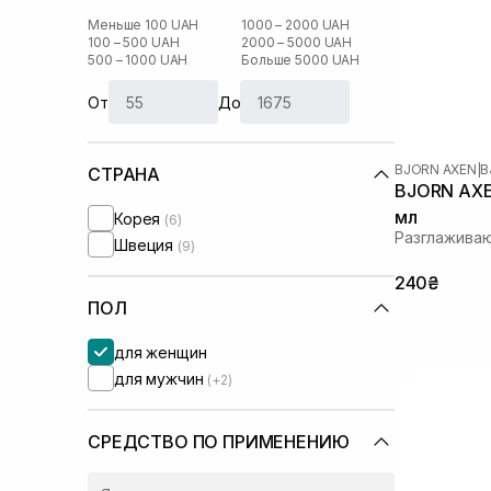
Меньше 100 UAH
1000 – 2000 UAH
100 – 500 UAH
2000 – 5000 UAH
500 – 1000 UAH
Больше 5000 UAH
От
До
BJORN AXEN
|
B
СТРАНА
BJORN AXEN
мл
Корея
(6)
Разглажива
Швеция
(9)
240₴
ПОЛ
для женщин
для мужчин
(+2)
СРЕДСТВО ПО ПРИМЕНЕНИЮ