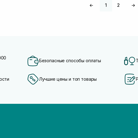
←
1
2
→
000
Безопасные способы оплаты
ости
Лучшие цены и топ товары