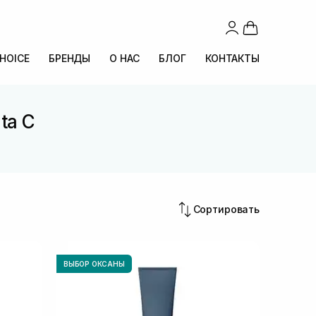
CHOICE
БРЕНДЫ
О НАС
БЛОГ
КОНТАКТЫ
ta C
Сортировать
ВЫБОР ОКСАНЫ