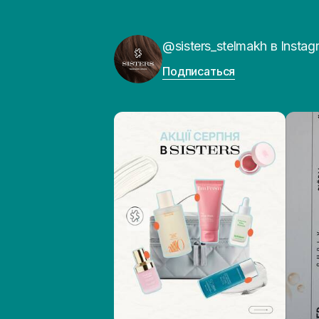
@sisters_stelmakh в Instag
Подписаться