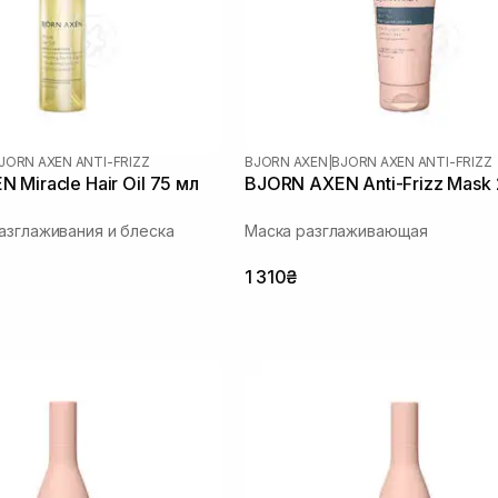
JORN AXEN ANTI-FRIZZ
BJORN AXEN
|
BJORN AXEN ANTI-FRIZZ
 Miracle Hair Oil 75 мл
BJORN AXEN Anti-Frizz Mask
азглаживания и блеска
Маска разглаживающая
1 310₴