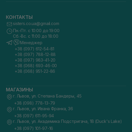
КОНТАКТЫ
sisters.co.ua@gmail.com
Пн.-Пт. с 10:00 до 19:00
Сб.-Вс. с 11:00 до 18:00
Менеджер
+38 (097) 612-54-81
+38 (097) 788-12-88
+38 (097) 983-41-20
+38 (068) 693-46-00
+38 (068) 951-22-86
МАГАЗИНЫ
г. Львов, ул. Степана Бандеры, 45
+38 (098) 778-13-79
г. Львов, ул. Ивана Франка, 36
+38 (097) 611-95-94
г. Львов, ул. Академика Подстригача, 1В (Duck's Lake)
+38 (097) 101-97-16