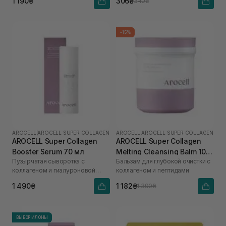
1 190₴
306₴
340₴
-15%
AROCELL
|
AROCELL SUPER COLLAGEN
AROCELL
|
AROCELL SUPER COLLAGEN
AROCELL Super Collagen
AROCELL Super Collagen
Booster Serum 70 мл
Melting Cleansing Balm 100
Пузырчатая сыворотка с
Бальзам для глубокой очистки с
г
коллагеном и гиалуроновой
коллагеном и пептидами
кислотой
1 490₴
1 182₴
1 390₴
ВЫБОР ИЛОНЫ