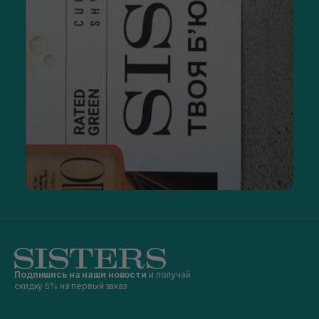
Подпишись на наши новости
и получай
скидку 5% на первый заказ