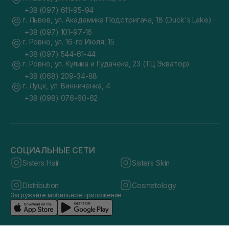
+38 (097) 611-95-94
г. Львов, ул. Академика Подстригача, 1В (Duck's Lake)
+38 (097) 101-97-16
г. Ровно, ул. 16-го Июля, 15
+38 (097) 544-61-44
г. Ровно, ул. Кулика и Гудачека, 23 (ТЦ Экватор)
+38 (068) 209-34-88
г. Луцк, ул. Винниченка, 4
+38 (098) 076-60-62
СОЦИАЛЬНЫЕ СЕТИ
Sisters Hair
Sisters Skin
Distribution
Cosmetology
Загружайте мобильное приложение