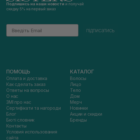
Подпишись на наши новости
и получай
скидку 5% на первый заказ
Email
підписатись
ПОМОЩЬ
КАТАЛОГ
Оплата и доставка
Волосы
Как сделать заказ
Лицо
Ответы на вопросы
Тело
О нас
Дом
ЗМІ про нас
Мерч
Сертифікати та нагороди
Новинки
Блог
Акции и скидки
Бюті словник
Бренды
Контакты
Условия использования
сайта