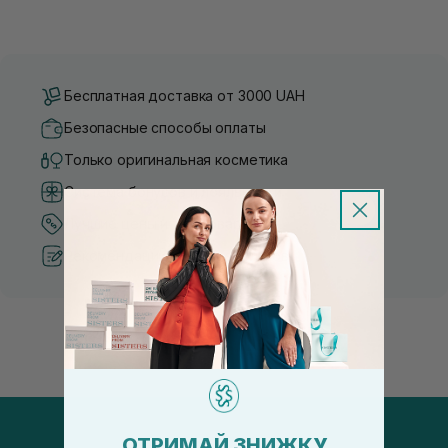
Бесплатная доставка от 3000 UAH
Безопасные способы оплаты
Только оригинальная косметика
Система бонусов и лояльности
Лучшие цены и топ товары
Рекомендации от косметологов
ОТРИМАЙ ЗНИЖКУ