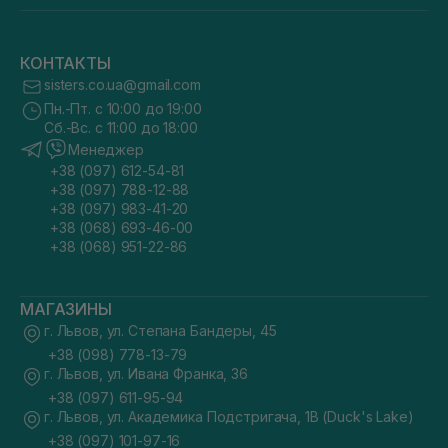
КОНТАКТЫ
sisters.co.ua@gmail.com
Пн.-Пт. с 10:00 до 19:00
Сб.-Вс. с 11:00 до 18:00
Менеджер
+38 (097) 612-54-81
+38 (097) 788-12-88
+38 (097) 983-41-20
+38 (068) 693-46-00
+38 (068) 951-22-86
МАГАЗИНЫ
г. Львов, ул. Степана Бандеры, 45
+38 (098) 778-13-79
г. Львов, ул. Ивана Франка, 36
+38 (097) 611-95-94
г. Львов, ул. Академика Подстригача, 1В (Duck's Lake)
+38 (097) 101-97-16