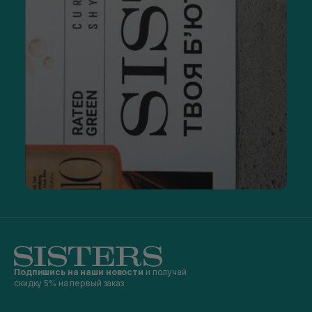
Подпишись на наши новости
и получай
скидку 5% на первый заказ