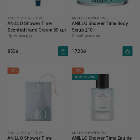
ANILLO
|
SHOWER TIME
ANILLO
|
SHOWER TIME
ANILLO Shower Time
ANILLO Shower Time Body
Scented Hand Cream 50 мл
Scrub 210 г
Крем для рук
Скраб для тела
850₴
1 720₴
-20%
-20%
ВЫБОР ОКСАНЫ
ANILLO
|
SHOWER TIME
ANILLO
|
SHOWER TIME
ANILLO Shower Time
ANILLO Shower Time Eau de