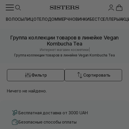
ВОЛОСЫ
ЛИЦО
ТЕЛО
ДОМ
МЕРЧ
НОВИНКИ
БЕСТСЕЛЛЕРЫ
АКЦ
Группа коллекции товаров в линейке Vegan
Kombucha Tea
|
Интернет магазин косметики
Группа коллекции товаров в линейке Vegan Kombucha Tea
Фильтр
Сортировать
Ничего не найдено.
Бесплатная доставка от 3000 UAH
Безопасные способы оплаты