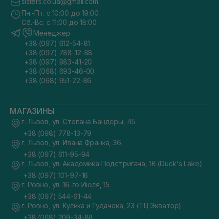
sisters.co.ua@gmail.com
Пн.-Пт. с 10:00 до 19:00
Сб.-Вс. с 11:00 до 18:00
Менеджер
+38 (097) 612-54-81
+38 (097) 788-12-88
+38 (097) 983-41-20
+38 (068) 693-46-00
+38 (068) 951-22-86
МАГАЗИНЫ
г. Львов, ул. Степана Бандеры, 45
+38 (098) 778-13-79
г. Львов, ул. Ивана Франка, 36
+38 (097) 611-95-94
г. Львов, ул. Академика Подстригача, 1В (Duck's Lake)
+38 (097) 101-97-16
г. Ровно, ул. 16-го Июля, 15
+38 (097) 544-61-44
г. Ровно, ул. Кулика и Гудачека, 23 (ТЦ Экватор)
+38 (068) 209-34-88