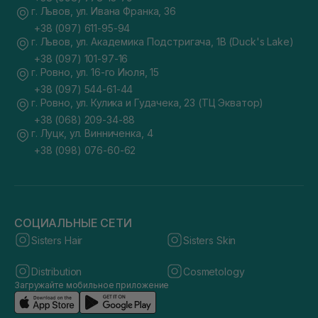
г. Львов, ул. Ивана Франка, 36
+38 (097) 611-95-94
г. Львов, ул. Академика Подстригача, 1В (Duck's Lake)
+38 (097) 101-97-16
г. Ровно, ул. 16-го Июля, 15
+38 (097) 544-61-44
г. Ровно, ул. Кулика и Гудачека, 23 (ТЦ Экватор)
+38 (068) 209-34-88
г. Луцк, ул. Винниченка, 4
+38 (098) 076-60-62
СОЦИАЛЬНЫЕ СЕТИ
Sisters Hair
Sisters Skin
Distribution
Cosmetology
Загружайте мобильное приложение