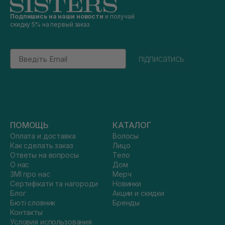
Подпишись на наши новости
и получай
скидку 5% на первый заказ
Email
підписатись
ПОМОЩЬ
КАТАЛОГ
Оплата и доставка
Волосы
Как сделать заказ
Лицо
Ответы на вопросы
Тело
О нас
Дом
ЗМІ про нас
Мерч
Сертифікати та нагороди
Новинки
Блог
Акции и скидки
Бюті словник
Бренды
Контакты
Условия использования