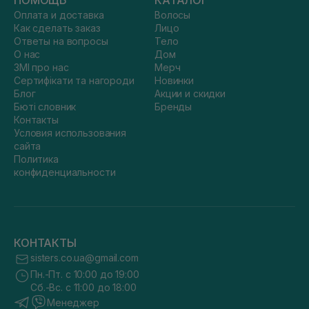
ПОМОЩЬ
КАТАЛОГ
Оплата и доставка
Волосы
Как сделать заказ
Лицо
Ответы на вопросы
Тело
О нас
Дом
ЗМІ про нас
Мерч
Сертифікати та нагороди
Новинки
Блог
Акции и скидки
Бюті словник
Бренды
Контакты
Условия использования
сайта
Политика
конфиденциальности
КОНТАКТЫ
sisters.co.ua@gmail.com
Пн.-Пт. с 10:00 до 19:00
Сб.-Вс. с 11:00 до 18:00
Менеджер