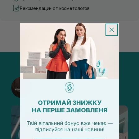
Рекомендации от косметологов
@sisters_stelmakh в Instagram
Подписаться
ОТРИМАЙ ЗНИЖКУ
НА ПЕРШЕ ЗАМОВЛЕНЯ
Твій вітальний бонус вже чекає —
підписуйся
на
наші новини!