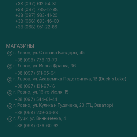
+38 (097) 612-54-81
+38 (097) 788-12-88
+38 (097) 983-41-20
+38 (068) 693-46-00
+38 (068) 951-22-86
МАГАЗИНЫ
г. Львов, ул. Степана Бандеры, 45
+38 (098) 778-13-79
г. Львов, ул. Ивана Франка, 36
+38 (097) 611-95-94
г. Львов, ул. Академика Подстригача, 1В (Duck's Lake)
+38 (097) 101-97-16
г. Ровно, ул. 16-го Июля, 15
+38 (097) 544-61-44
г. Ровно, ул. Кулика и Гудачека, 23 (ТЦ Экватор)
+38 (068) 209-34-88
г. Луцк, ул. Винниченка, 4
+38 (098) 076-60-62