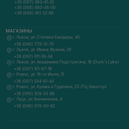
+38 (097) 983-41-20
+38 (068) 693-46-00
+38 (068) 951-22-86
МАГАЗИНЫ
г. Львов, ул. Степана Бандеры, 45
+38 (098) 778-13-79
г. Львов, ул. Ивана Франка, 36
+38 (097) 611-95-94
г. Львов, ул. Академика Подстригача, 1В (Duck's Lake)
+38 (097) 101-97-16
г. Ровно, ул. 16-го Июля, 15
+38 (097) 544-61-44
г. Ровно, ул. Кулика и Гудачека, 23 (ТЦ Экватор)
+38 (068) 209-34-88
г. Луцк, ул. Винниченка, 4
+38 (098) 076-60-62