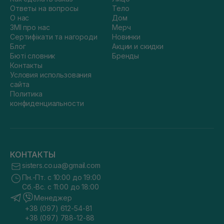
Ответы на вопросы
Тело
О нас
Дом
ЗМІ про нас
Мерч
Сертифікати та нагороди
Новинки
Блог
Акции и скидки
Бюті словник
Бренды
Контакты
Условия использования
сайта
Политика
конфиденциальности
КОНТАКТЫ
sisters.co.ua@gmail.com
Пн.-Пт. с 10:00 до 19:00
Сб.-Вс. с 11:00 до 18:00
Менеджер
+38 (097) 612-54-81
+38 (097) 788-12-88