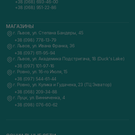
+38 (068) 693-46-00
+38 (068) 951-22-86
МАГАЗИНЫ
г. Львов, ул. Степана Бандеры, 45
+38 (098) 778-13-79
г. Львов, ул. Ивана Франка, 36
+38 (097) 611-95-94
г. Львов, ул. Академика Подстригача, 1В (Duck's Lake)
+38 (097) 101-97-16
г. Ровно, ул. 16-го Июля, 15
+38 (097) 544-61-44
г. Ровно, ул. Кулика и Гудачека, 23 (ТЦ Экватор)
+38 (068) 209-34-88
г. Луцк, ул. Винниченка, 4
+38 (098) 076-60-62