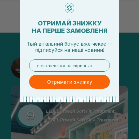
ОТРИМАЙ ЗНИЖКУ
НА ПЕРШЕ ЗАМОВЛЕНЯ
Твій вітальний бонус вже чекає —
підписуйся
на
наші новини!
email
@sisters_stelmakh в Instagram
Подписаться
Отримати знижку