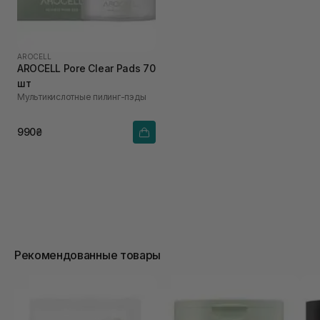
AROCELL
AROCELL Pore Clear Pads 70
шт
Мультикислотные пилинг-пэды
990₴
Рекомендованные товары