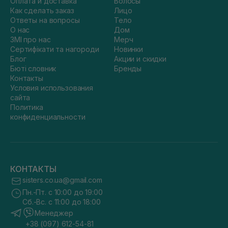
Оплата и доставка
Волосы
Как сделать заказ
Лицо
Ответы на вопросы
Тело
О нас
Дом
ЗМІ про нас
Мерч
Сертифікати та нагороди
Новинки
Блог
Акции и скидки
Бюті словник
Бренды
Контакты
Условия использования
сайта
Политика
конфиденциальности
КОНТАКТЫ
sisters.co.ua@gmail.com
Пн.-Пт. с 10:00 до 19:00
Сб.-Вс. с 11:00 до 18:00
Менеджер
+38 (097) 612-54-81