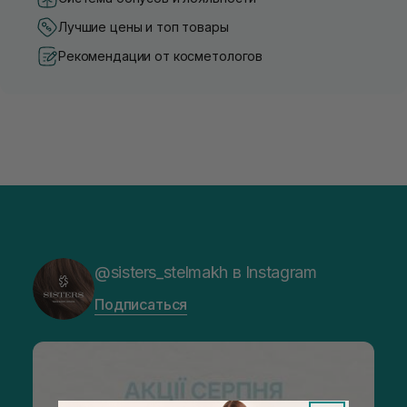
Лучшие цены и топ товары
Рекомендации от косметологов
@sisters_stelmakh в Instagram
Подписаться