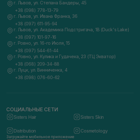
г. Львов, ул. Степана Бандеры, 45
+38 (098) 778-13-79
г. Львов, ул. Ивана Франка, 36
+38 (097) 611-95-94
г. Львов, ул. Академика Подстригача, 1В (Duck's Lake)
+38 (097) 101-97-16
г. Ровно, ул. 16-го Июля, 15
+38 (097) 544-61-44
г. Ровно, ул. Кулика и Гудачека, 23 (ТЦ Экватор)
+38 (068) 209-34-88
г. Луцк, ул. Винниченка, 4
+38 (098) 076-60-62
СОЦИАЛЬНЫЕ СЕТИ
Sisters Hair
Sisters Skin
Distribution
Cosmetology
Загружайте мобильное приложение