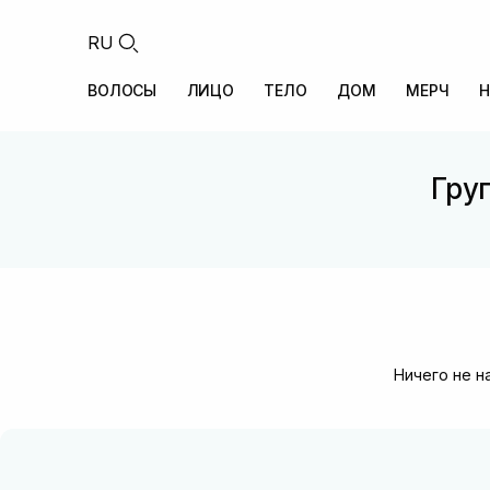
RU
ВОЛОСЫ
ЛИЦО
ТЕЛО
ДОМ
МЕРЧ
Н
Груп
Ничего не н