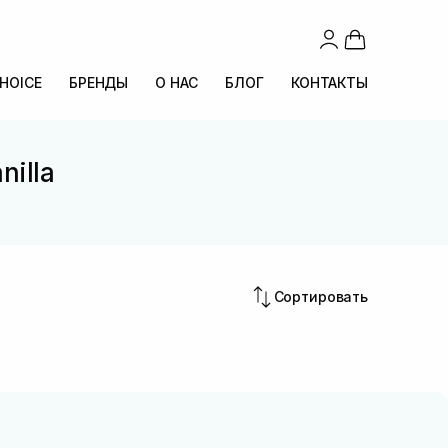
CHOICE
БРЕНДЫ
О НАС
БЛОГ
КОНТАКТЫ
nilla
Сортировать