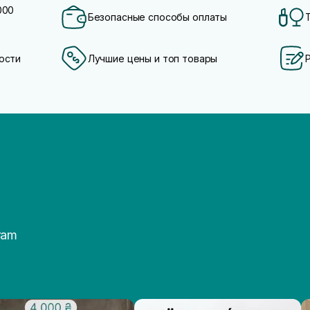
000
Безопасные способы оплаты
ости
Лучшие цены и топ товары
ram