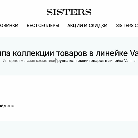
ОВИНКИ
БЕСТСЕЛЛЕРЫ
АКЦИИ И СКИДКИ
SISTERS 
па коллекции товаров в линейке Va
|
Интернет магазин косметики
Группа коллекции товаров в линейке Vanilla
айдено.