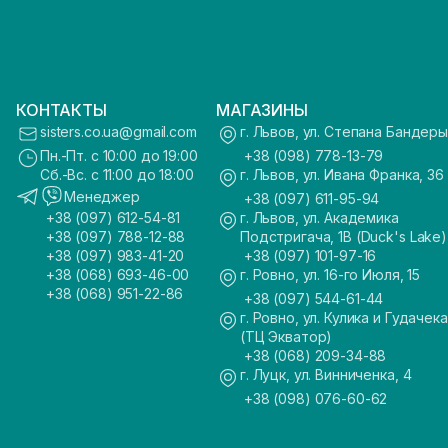
КОНТАКТЫ
МАГАЗИНЫ
sisters.co.ua@gmail.com
г. Львов, ул. Степана Бандеры
Пн.-Пт. с 10:00 до 19:00
+38 (098) 778-13-79
Сб.-Вс. с 11:00 до 18:00
г. Львов, ул. Ивана Франка, 36
Менеджер
+38 (097) 611-95-94
+38 (097) 612-54-81
г. Львов, ул. Академика
+38 (097) 788-12-88
Подстригача, 1В (Duck's Lake)
+38 (097) 983-41-20
+38 (097) 101-97-16
+38 (068) 693-46-00
г. Ровно, ул. 16-го Июля, 15
+38 (068) 951-22-86
+38 (097) 544-61-44
г. Ровно, ул. Кулика и Гудачека
(ТЦ Экватор)
+38 (068) 209-34-88
г. Луцк, ул. Винниченка, 4
+38 (098) 076-60-62