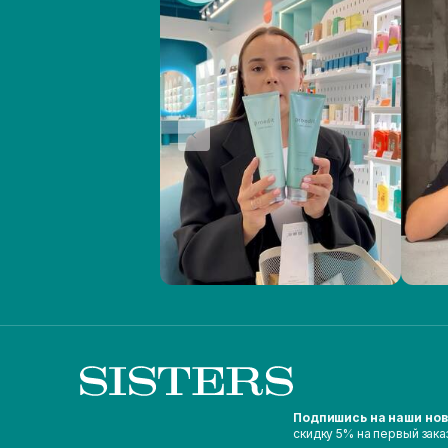
Подпишись на наши но
скидку 5% на первый зака