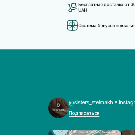
Бесплатная доставка от 3
UAH
Система бонусов и лояльн
@sisters_stelmakh в Instag
Подписаться