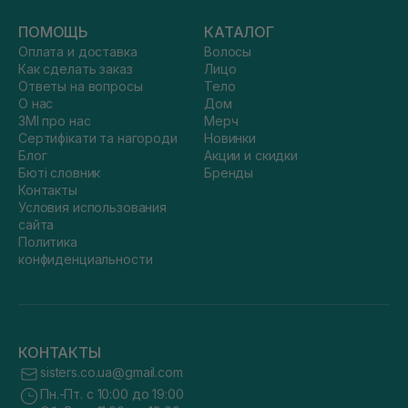
ПОМОЩЬ
КАТАЛОГ
Оплата и доставка
Волосы
Как сделать заказ
Лицо
Ответы на вопросы
Тело
О нас
Дом
ЗМІ про нас
Мерч
Сертифікати та нагороди
Новинки
Блог
Акции и скидки
Бюті словник
Бренды
Контакты
Условия использования
сайта
Политика
конфиденциальности
КОНТАКТЫ
sisters.co.ua@gmail.com
Пн.-Пт. с 10:00 до 19:00