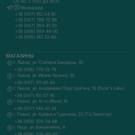
Сб.-Вс. с 11:00 до 18:00
Менеджер
+38 (097) 612-54-81
+38 (097) 788-12-88
+38 (097) 983-41-20
+38 (068) 693-46-00
+38 (068) 951-22-86
МАГАЗИНЫ
г. Львов, ул. Степана Бандеры, 45
+38 (098) 778-13-79
г. Львов, ул. Ивана Франка, 36
+38 (097) 611-95-94
г. Львов, ул. Академика Подстригача, 1В (Duck's Lake)
+38 (097) 101-97-16
г. Ровно, ул. 16-го Июля, 15
+38 (097) 544-61-44
г. Ровно, ул. Кулика и Гудачека, 23 (ТЦ Экватор)
+38 (068) 209-34-88
г. Луцк, ул. Винниченка, 4
+38 (098) 076-60-62