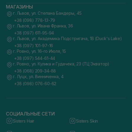
МАГАЗИНЫ
г. Львов, ул. Степана Бандеры, 45
+38 (098) 778-13-79
г. Львов, ул. Ивана Франка, 36
+38 (097) 611-95-94
г. Львов, ул. Академика Подстригача, 1В (Duck's Lake)
+38 (097) 101-97-16
г. Ровно, ул. 16-го Июля, 15
+38 (097) 544-61-44
г. Ровно, ул. Кулика и Гудачека, 23 (ТЦ Экватор)
+38 (068) 209-34-88
г. Луцк, ул. Винниченка, 4
+38 (098) 076-60-62
СОЦИАЛЬНЫЕ СЕТИ
Sisters Hair
Sisters Skin