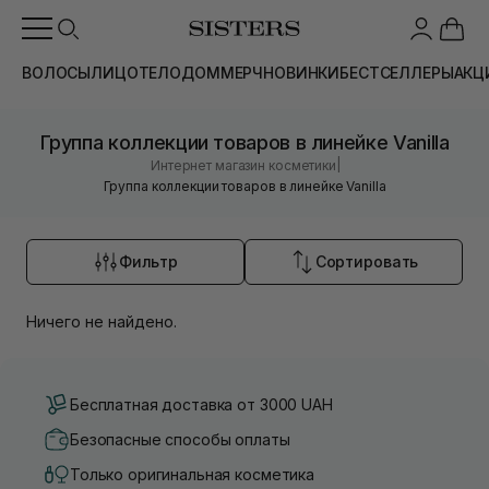
ВОЛОСЫ
ЛИЦО
ТЕЛО
ДОМ
МЕРЧ
НОВИНКИ
БЕСТСЕЛЛЕРЫ
АКЦ
Группа коллекции товаров в линейке Vanilla
|
Интернет магазин косметики
Группа коллекции товаров в линейке Vanilla
Фильтр
Сортировать
Ничего не найдено.
Бесплатная доставка от 3000 UAH
Безопасные способы оплаты
Только оригинальная косметика