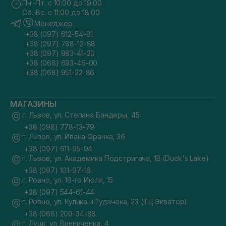
Пн.-Пт. с 10:00 до 19:00
Сб.-Вс. с 11:00 до 18:00
Менеджер
+38 (097) 612-54-81
+38 (097) 788-12-88
+38 (097) 983-41-20
+38 (068) 693-46-00
+38 (068) 951-22-86
МАГАЗИНЫ
г. Львов, ул. Степана Бандеры, 45
+38 (098) 778-13-79
г. Львов, ул. Ивана Франка, 36
+38 (097) 611-95-94
г. Львов, ул. Академика Подстригача, 1В (Duck's Lake)
+38 (097) 101-97-16
г. Ровно, ул. 16-го Июля, 15
+38 (097) 544-61-44
г. Ровно, ул. Кулика и Гудачека, 23 (ТЦ Экватор)
+38 (068) 209-34-88
г. Луцк, ул. Винниченка, 4