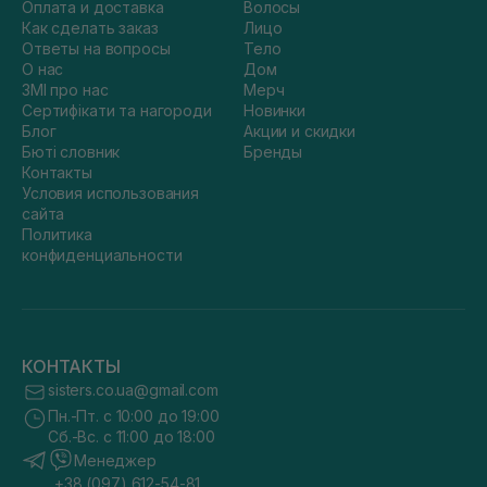
Оплата и доставка
Волосы
Как сделать заказ
Лицо
Ответы на вопросы
Тело
О нас
Дом
ЗМІ про нас
Мерч
Сертифікати та нагороди
Новинки
Блог
Акции и скидки
Бюті словник
Бренды
Контакты
Условия использования
сайта
Политика
конфиденциальности
КОНТАКТЫ
sisters.co.ua@gmail.com
Пн.-Пт. с 10:00 до 19:00
Сб.-Вс. с 11:00 до 18:00
Менеджер
+38 (097) 612-54-81