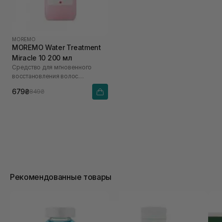
MOREMO
MOREMO Water Treatment
Miracle 10 200 мл
Средство для мгновенного
восстановления волос
(кератиновая маска)
679₴
849₴
Рекомендованные товары