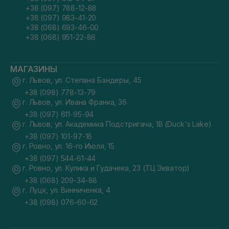
+38 (097) 788-12-88
+38 (097) 983-41-20
+38 (068) 693-46-00
+38 (068) 951-22-86
МАГАЗИНЫ
г. Львов, ул. Степана Бандеры, 45
+38 (098) 778-13-79
г. Львов, ул. Ивана Франка, 36
+38 (097) 611-95-94
г. Львов, ул. Академика Подстригача, 1В (Duck's Lake)
+38 (097) 101-97-16
г. Ровно, ул. 16-го Июля, 15
+38 (097) 544-61-44
г. Ровно, ул. Кулика и Гудачека, 23 (ТЦ Экватор)
+38 (068) 209-34-88
г. Луцк, ул. Винниченка, 4
+38 (098) 076-60-62