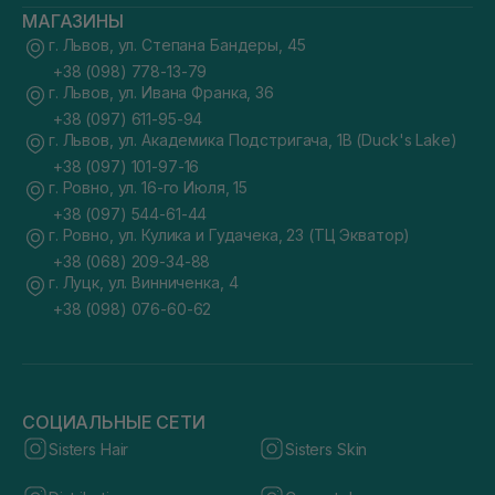
МАГАЗИНЫ
г. Львов, ул. Степана Бандеры, 45
+38 (098) 778-13-79
г. Львов, ул. Ивана Франка, 36
+38 (097) 611-95-94
г. Львов, ул. Академика Подстригача, 1В (Duck's Lake)
+38 (097) 101-97-16
г. Ровно, ул. 16-го Июля, 15
+38 (097) 544-61-44
г. Ровно, ул. Кулика и Гудачека, 23 (ТЦ Экватор)
+38 (068) 209-34-88
г. Луцк, ул. Винниченка, 4
+38 (098) 076-60-62
СОЦИАЛЬНЫЕ СЕТИ
Sisters Hair
Sisters Skin