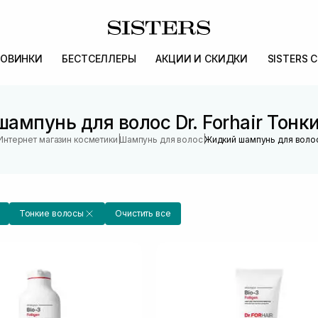
ОВИНКИ
БЕСТСЕЛЛЕРЫ
АКЦИИ И СКИДКИ
SISTERS 
ампунь для волос Dr. Forhair Тонк
|
|
Интернет магазин косметики
Шампунь для волос
Жидкий шампунь для воло
Тонкие волосы
Очистить все