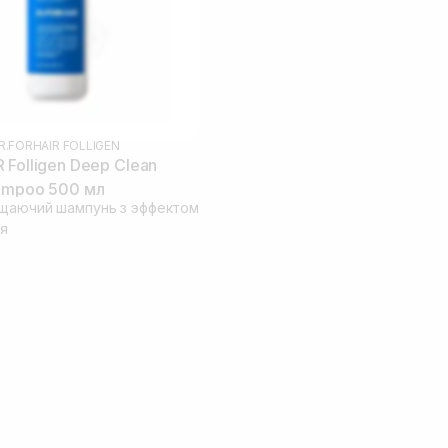
R.FORHAIR FOLLIGEN
 Folligen Deep Clean
ampoo 500 мл
щаючий шампунь з эффектом
я