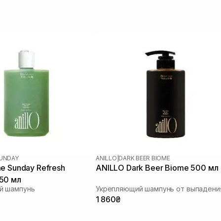
SUNDAY
ANILLO
|
DARK BEER BIOME
e Sunday Refresh
ANILLO Dark Beer Biome 500 мл
50 мл
й шампунь
1 860₴