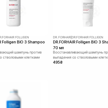
R.FORHAIR FOLLIGEN
DR. FORHAIR
|
DR.FORHAIR FOLLIGEN
 Folligen BIO 3 Shampoo
DR.FORHAIR Folligen BIO 3 S
70 мл
ивающий шампунь против
Восстанавливающий шампунь пр
о стволовыми клетками
выпадения со стволовыми клет
495₴