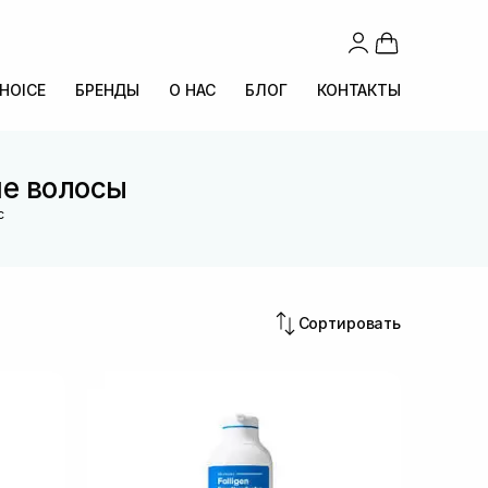
CHOICE
БРЕНДЫ
О НАС
БЛОГ
КОНТАКТЫ
ие волосы
с
Сортировать