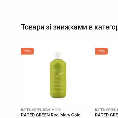
Товари зі знижками в катег
-20%
-20%
RATED GREEN
|
REAL MARY
RATED GREEN
|
RATED GREEN Real Mary Cold
RATED GREE