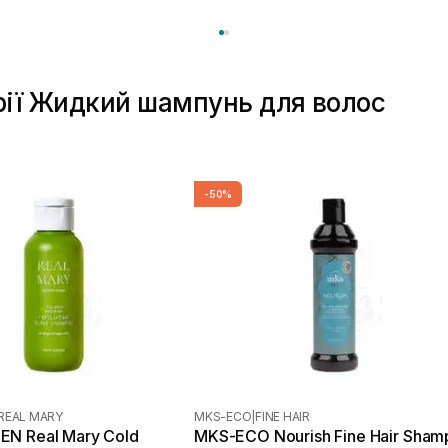
орії Жидкий шампунь для волос
-50%
REAL MARY
MKS-ECO
|
FINE HAIR
N Real Mary Cold
MKS-ECO Nourish Fine Hair Sha