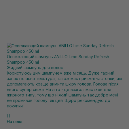
Освежающий шампунь ANILLO Lime Sunday Refresh
Shampoo 450 ml
Жидкий шампунь для волос
Користуюсь цим шампунем вже місяць. Дуже гарний
запах і класна текстура, також має приємні часточки, які
допомагають краще вимити шкіру голови. Голова після
нього супер свіжа. На літо - це взагалі мастхев для
жирного типу, тому що ніякий шампунь так добре мені
не промивав голову, як цей. Щиро рекомендую до
покупки!
Н
Наталія