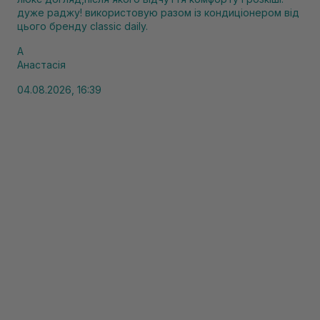
дуже раджу! використовую разом із кондиціонером від
цього бренду classic daily.
А
Анастасія
04.08.2026, 16:39