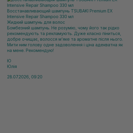
Восстанавливающий шампунь TSUBAKI Premium EX
Intensive Repair Shampoo 330 мл
Жидкий шампунь для волос
Бомбезний шампунь. Не розумію, чому його так рідко
рекомендують та рекламують. Дуже класно піниться,
добре очищає, волосся мʼяке та ароматне після нього.
Мити ним голову одне задоволення і ціна адекватна як
на мене. Рекомендую!
Ю
Юлія
28.07.2026, 09:20