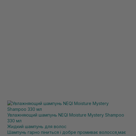
Увлажняющий шампунь NEQI Moisture Mystery Shampoo
330 мл
Жидкий шампунь для волос
Шампунь гарно піниться і добре промиває волосся,має