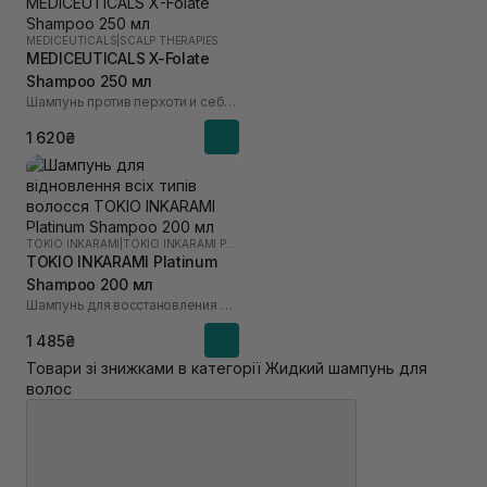
MEDICEUTICALS
|
SCALP THERAPIES
MEDICEUTICALS X-Folate
Shampoo 250 мл
Шампунь против перхоти и себорейного дерматита
1 620₴
TOKIO INKARAMI
|
TOKIO INKARAMI PLATINUM
TOKIO INKARAMI Platinum
Shampoo 200 мл
Шампунь для восстановления всех типов волос
1 485₴
Товари зі знижками в категорії Жидкий шампунь для
волос