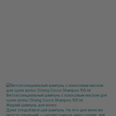
Фитоэссенциальный шампунь с кокосовым маслом для
сухих волос Orising Cocco Shampoo 100 ml
Жидкий шампунь для волос
Дуже сподобався цей шампунь. На літо для мене він
просто ідеальний — чудово очищує шкіру голови, але