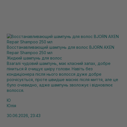
Восстанавливающий шампунь для волос BJORN AXEN
Repair Shampoo 250 мл
Жидкий шампунь для волос
Взагалі чудовий шампунь, має класний запах, добре
піниться й очищує шкіру голови. Навіть без
кондиціонера після нього волосся дуже добре
розчісується, проте швидше масніє після миття, але це
було очевидно, адже шампунь зволожує і відновлює
волосся.
Ю
Юлія
30.06.2026, 23:43