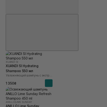
XUANDI SI
XUANDI SI Hydrating
Shampoo 550 мл
Увлажняющий шампунь с экстрактом зерна
1 350₴
ANILLO
|
LIME SUNDAY
ANILLO Lime Sunday