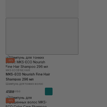
-50%
MKS-ECO
|
FINE HAIR
MKS-ECO Nourish Fine Hair
Shampoo 296 мл
Шампунь для тонких волос
458₴
915₴
-50%