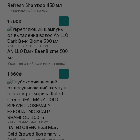
Refresh Shampoo 450 мл
Освежающий шампунь
1 590₴
ANILLO
|
DARK BEER BIOME
ANILLO Dark Beer Biome 500
мл
Укрепляющий шампунь от выпадения волос
1 860₴
RATED GREEN
|
REAL MARY
RATED GREEN Real Mary
Cold Brewed Rosemary
Глубокоочищающий отшелушивающий шампунь с соком розмарина