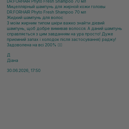
Мицеллярный шампунь для жирной кожи головы
DR.FORHAIR Phyto Fresh Shampoo 70 мл
Жидкий шампунь для волос
З моїм жирним типом шкіри важко знайти дієвий
шампунь, щоб добре вимивав волосся. А даний шампунь
справляється з цим завданням на ура просто! Дуже
приємний запах і холодок після застосування) раджу!
Задоволена на всі 200% 👍🏻
Д
Діана
30.06.2026, 17:50