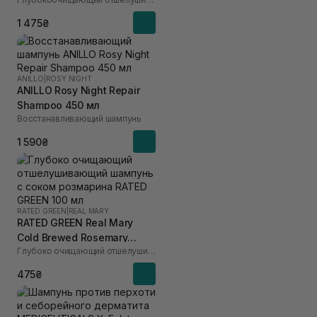
Exfoliating Scalp Shampoo
400 ml
1 475₴
ANILLO
|
ROSY NIGHT
ANILLO Rosy Night Repair
Shampoo 450 мл
Восстанавливающий шампунь
1 590₴
RATED GREEN
|
REAL MARY
RATED GREEN Real Mary
Cold Brewed Rosemary
Глубоко очищающий отшелушивающий шампунь с соком розмарина
Exfoliating Scalp Shampoo
100 мл
475₴