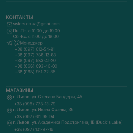
КОНТАКТЫ
sisters.co.ua@gmail.com
Пн.-Пт. с 10:00 до 19:00
Сб.-Вс. с 11:00 до 18:00
Менеджер
+38 (097) 612-54-81
+38 (097) 788-12-88
+38 (097) 983-41-20
+38 (068) 693-46-00
+38 (068) 951-22-86
МАГАЗИНЫ
г. Львов, ул. Степана Бандеры, 45
+38 (098) 778-13-79
г. Львов, ул. Ивана Франка, 36
+38 (097) 611-95-94
г. Львов, ул. Академика Подстригача, 1В (Duck's Lake)
+38 (097) 101-97-16