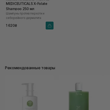
MEDICEUTICALS X-Folate
Shampoo 250 мл
Шампунь против перхоти и
себорейного дерматита
1 620₴
Рекомендованные товары