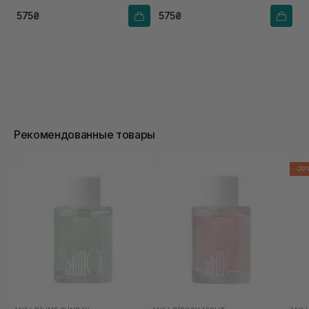
575₴
575₴
Рекомендованные товары
-20