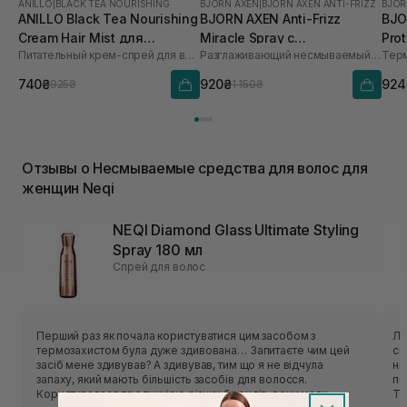
ANILLO
|
BLACK TEA NOURISHING
BJORN AXEN
|
BJORN AXEN ANTI-FRIZZ
BJOR
ANILLO Black Tea Nourishing
BJORN AXEN Anti-Frizz
BJO
Cream Hair Mist для
Miracle Spray с
Prot
Питательный крем-спрей для волос
Разглаживающий несмываемый спрей
Тер
зволоження та
термозащитой до 220°C
розгладження волосся 70
для всех типов волос 150
740₴
920₴
924
925₴
1 150₴
мл
мл
Отзывы о Несмываемые средства для волос для
женщин Neqi
NEQI Diamond Glass Ultimate Styling
Spray 180 мл
Спрей для волос
Перший раз як почала користуватися цим засобом з
Ле
термозахистом була дуже здивована… Запитаєте чим цей
скільк
засіб мене здивував? А здивував, тим що я не відчула
ніжн
запаху, який мають більшість засобів для волосся.
по
Користувалася продукцією різних брендів, вони мали
Те