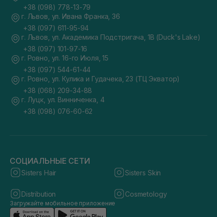
+38 (098) 778-13-79
г. Львов, ул. Ивана Франка, 36
+38 (097) 611-95-94
г. Львов, ул. Академика Подстригача, 1В (Duck's Lake)
+38 (097) 101-97-16
г. Ровно, ул. 16-го Июля, 15
+38 (097) 544-61-44
г. Ровно, ул. Кулика и Гудачека, 23 (ТЦ Экватор)
+38 (068) 209-34-88
г. Луцк, ул. Винниченка, 4
+38 (098) 076-60-62
СОЦИАЛЬНЫЕ СЕТИ
Sisters Hair
Sisters Skin
Distribution
Cosmetology
Загружайте мобильное приложение