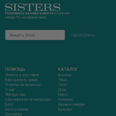
Подпишись на наши новости
и получай
скидку 5% на первый заказ
Email
підписатись
ПОМОЩЬ
КАТАЛОГ
Оплата и доставка
Волосы
Как сделать заказ
Лицо
Ответы на вопросы
Тело
О нас
Дом
ЗМІ про нас
Мерч
Сертифікати та нагороди
Новинки
Блог
Акции и скидки
Бюті словник
Бренды
Контакты