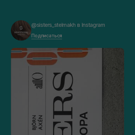
@sisters_stelmakh в Instagram
Подписаться