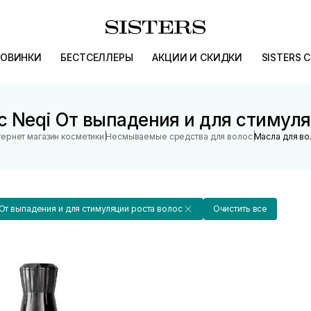
ОВИНКИ
БЕСТСЕЛЛЕРЫ
АКЦИИ И СКИДКИ
SISTERS 
с Neqi От выпадения и для стимуля
|
|
ернет магазин косметики
Несмываемые средства для волос
Масла для во
От выпадения и для стимуляции роста волос
Очистить все