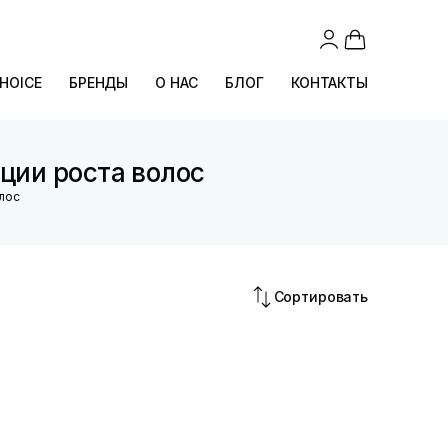
CHOICE
БРЕНДЫ
О НАС
БЛОГ
КОНТАКТЫ
ции роста волос
лос
Сортировать