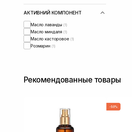
АКТИВНИЙ КОМПОНЕНТ
Масло лаванды
(1)
Масло миндаля
(1)
Масло касторовое
(1)
Розмарин
(1)
Рекомендованные товары
-50%