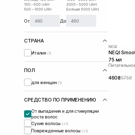
100 – 500 UAH
2000 – 5000 UAH
500 – 1000 UAH
Больше 5000 UAH
От
До
СТРАНА
NEQI
NEQI Smoot
Италия
(1)
75 мл
Питательное
ПОЛ
460₴
575₴
для женщин
(1)
СРЕДСТВО ПО ПРИМЕНЕНИЮ
От выпадения и для стимуляции
роста волос
Сухие волосы
(+1)
Поврежденные волосы
(+1)