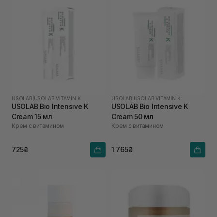
USOLAB
|
USOLAB VITAMIN K
USOLAB
|
USOLAB VITAMIN K
USOLAB Bio Intensive K
USOLAB Bio Intensive K
Cream 15 мл
Cream 50 мл
Крем с витамином
Крем с витамином
725₴
1 765₴