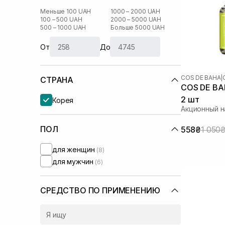
Меньше 100 UAH
1000 – 2000 UAH
100 – 500 UAH
2000 – 5000 UAH
500 – 1000 UAH
Больше 5000 UAH
От
До
COS DE BAHA
|
СТРАНА
COS DE BAH
2 шт
Корея
Акционный 
ПОЛ
558₴
1 050
для женщин
(8)
для мужчин
(6)
СРЕДСТВО ПО ПРИМЕНЕНИЮ