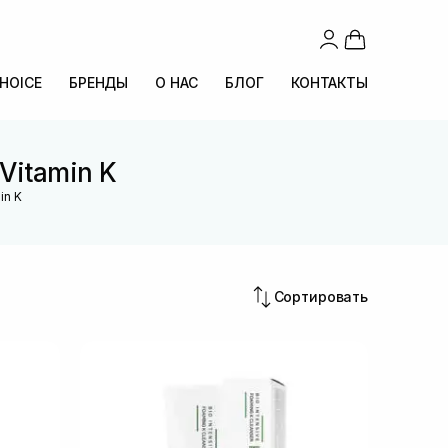
CHOICE
БРЕНДЫ
О НАС
БЛОГ
КОНТАКТЫ
Vitamin K
in K
Сортировать