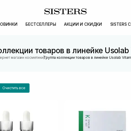
ОВИНКИ
БЕСТСЕЛЛЕРЫ
АКЦИИ И СКИДКИ
SISTERS 
оллекции товаров в линейке Usolab 
|
ернет магазин косметики
Группа коллекции товаров в линейке Usolab Vitam
Очистить все