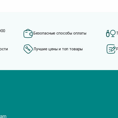
000
Безопасные способы оплаты
ости
Лучшие цены и топ товары
ram