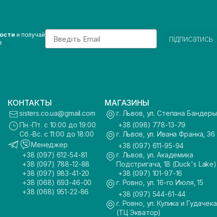
Email
вости
и получай
підписатись
з
КОНТАКТЫ
МАГАЗИНЫ
sisters.co.ua@gmail.com
г. Львов, ул. Степана Бандеры
Пн.-Пт. с 10:00 до 19:00
+38 (098) 778-13-79
Сб.-Вс. с 11:00 до 18:00
г. Львов, ул. Ивана Франка, 36
Менеджер
+38 (097) 611-95-94
+38 (097) 612-54-81
г. Львов, ул. Академика
+38 (097) 788-12-88
Подстригача, 1В (Duck's Lake)
+38 (097) 983-41-20
+38 (097) 101-97-16
+38 (068) 693-46-00
г. Ровно, ул. 16-го Июля, 15
+38 (068) 951-22-86
+38 (097) 544-61-44
г. Ровно, ул. Кулика и Гудачека
(ТЦ Экватор)