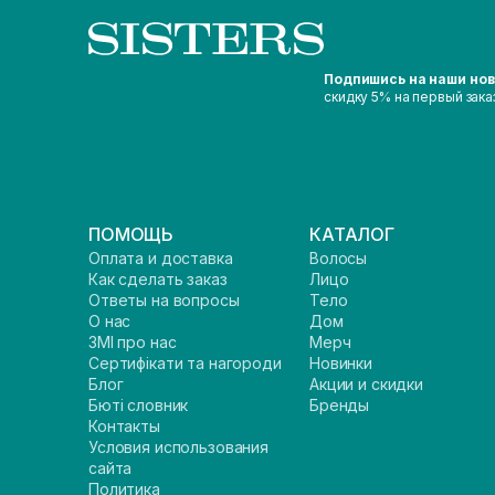
Подпишись на наши но
скидку 5% на первый зака
ПОМОЩЬ
КАТАЛОГ
Оплата и доставка
Волосы
Как сделать заказ
Лицо
Ответы на вопросы
Тело
О нас
Дом
ЗМІ про нас
Мерч
Сертифікати та нагороди
Новинки
Блог
Акции и скидки
Бюті словник
Бренды
Контакты
Условия использования
сайта
Политика