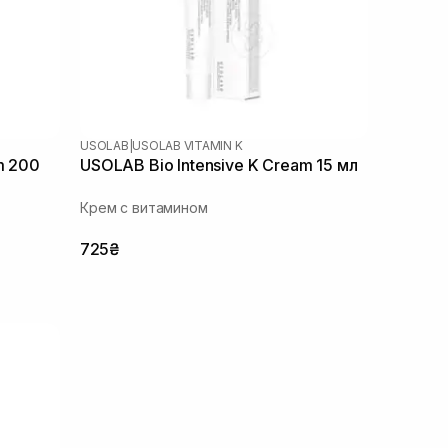
USOLAB
|
USOLAB VITAMIN K
m 200
USOLAB Bio Intensive K Cream 15 мл
Крем с витамином
725₴