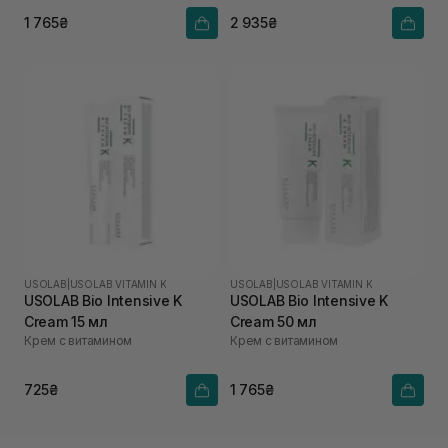
1 765₴
2 935₴
USOLAB
|
USOLAB VITAMIN K
USOLAB
|
USOLAB VITAMIN K
USOLAB Bio Intensive K
USOLAB Bio Intensive K
Cream 15 мл
Cream 50 мл
Крем с витамином
Крем с витамином
725₴
1 765₴