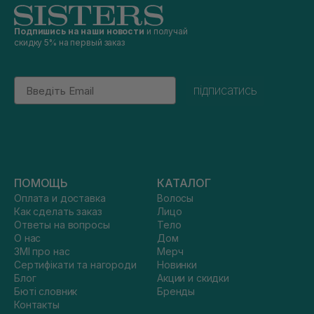
Подпишись на наши новости
и получай
скидку 5% на первый заказ
Email
підписатись
ПОМОЩЬ
КАТАЛОГ
Оплата и доставка
Волосы
Как сделать заказ
Лицо
Ответы на вопросы
Тело
О нас
Дом
ЗМІ про нас
Мерч
Сертифікати та нагороди
Новинки
Блог
Акции и скидки
Бюті словник
Бренды
Контакты