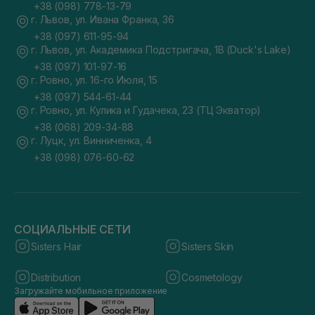
+38 (098) 778-13-79
г. Львов, ул. Ивана Франка, 36
+38 (097) 611-95-94
г. Львов, ул. Академика Подстригача, 1В (Duck's Lake)
+38 (097) 101-97-16
г. Ровно, ул. 16-го Июля, 15
+38 (097) 544-61-44
г. Ровно, ул. Кулика и Гудачека, 23 (ТЦ Экватор)
+38 (068) 209-34-88
г. Луцк, ул. Винниченка, 4
+38 (098) 076-60-62
СОЦИАЛЬНЫЕ СЕТИ
Sisters Hair
Sisters Skin
Distribution
Cosmetology
Загружайте мобильное приложение