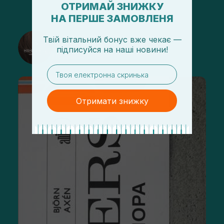
ОТРИМАЙ ЗНИЖКУ
НА ПЕРШЕ ЗАМОВЛЕНЯ
@sisters_stelmakh в Instagram
Твій вітальний бонус вже чекає —
підписуйся
на
наші новини!
Подписаться
email
Отримати знижку