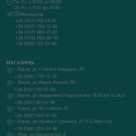
Пн.-Пт. с 10:00 до 19:00
Сб.-Вс. с 11:00 до 18:00
Менеджер
+38 (097) 612-54-81
+38 (097) 788-12-88
+38 (097) 983-41-20
+38 (068) 693-46-00
+38 (068) 951-22-86
МАГАЗИНЫ
г. Львов, ул. Степана Бандеры, 45
+38 (098) 778-13-79
г. Львов, ул. Ивана Франка, 36
+38 (097) 611-95-94
г. Львов, ул. Академика Подстригача, 1В (Duck's Lake)
+38 (097) 101-97-16
г. Ровно, ул. 16-го Июля, 15
+38 (097) 544-61-44
г. Ровно, ул. Кулика и Гудачека, 23 (ТЦ Экватор)
+38 (068) 209-34-88
г. Луцк, ул. Винниченка, 4