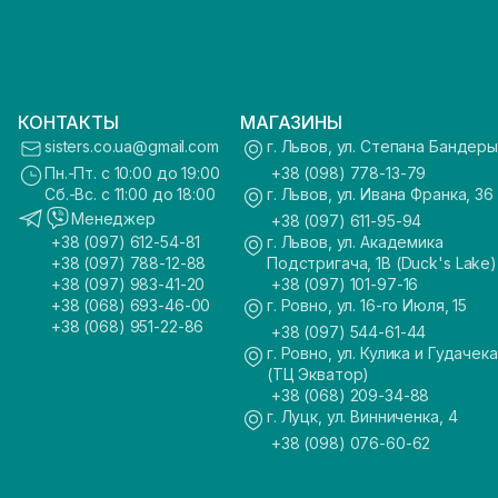
КОНТАКТЫ
МАГАЗИНЫ
sisters.co.ua@gmail.com
г. Львов, ул. Степана Бандеры
Пн.-Пт. с 10:00 до 19:00
+38 (098) 778-13-79
Сб.-Вс. с 11:00 до 18:00
г. Львов, ул. Ивана Франка, 36
Менеджер
+38 (097) 611-95-94
+38 (097) 612-54-81
г. Львов, ул. Академика
+38 (097) 788-12-88
Подстригача, 1В (Duck's Lake)
+38 (097) 983-41-20
+38 (097) 101-97-16
+38 (068) 693-46-00
г. Ровно, ул. 16-го Июля, 15
+38 (068) 951-22-86
+38 (097) 544-61-44
г. Ровно, ул. Кулика и Гудачека
(ТЦ Экватор)
+38 (068) 209-34-88
г. Луцк, ул. Винниченка, 4
+38 (098) 076-60-62