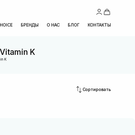
CHOICE
БРЕНДЫ
О НАС
БЛОГ
КОНТАКТЫ
Vitamin K
in K
Сортировать