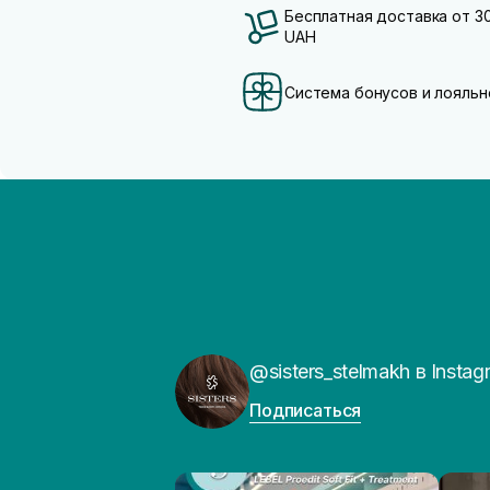
Бесплатная доставка от 3
UAH
Система бонусов и лояльн
@sisters_stelmakh в Instag
Подписаться