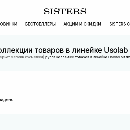
ОВИНКИ
БЕСТСЕЛЛЕРЫ
АКЦИИ И СКИДКИ
SISTERS 
оллекции товаров в линейке Usolab 
|
ернет магазин косметики
Группа коллекции товаров в линейке Usolab Vitam
айдено.