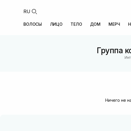
RU
ВОЛОСЫ
ЛИЦО
ТЕЛО
ДОМ
МЕРЧ
Н
Группа к
Инт
Ничего не н