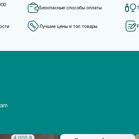
000
Безопасные способы оплаты
ости
Лучшие цены и топ товары
ram