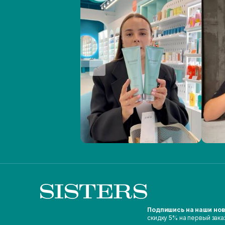
Подпишись на наши но
скидку 5% на первый зака