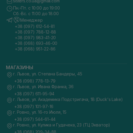
sisters.co.ua@gmail.com
Пн.-Пт. с 10:00 до 19:00
Сб.-Вс. с 11:00 до 18:00
Менеджер
+38 (097) 612-54-81
+38 (097) 788-12-88
+38 (097) 983-41-20
+38 (068) 693-46-00
+38 (068) 951-22-86
МАГАЗИНЫ
г. Львов, ул. Степана Бандеры, 45
+38 (098) 778-13-79
г. Львов, ул. Ивана Франка, 36
+38 (097) 611-95-94
г. Львов, ул. Академика Подстригача, 1В (Duck's Lake)
+38 (097) 101-97-16
г. Ровно, ул. 16-го Июля, 15
+38 (097) 544-61-44
г. Ровно, ул. Кулика и Гудачека, 23 (ТЦ Экватор)
+38 (068) 209-34-88