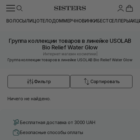
ВОЛОСЫ
ЛИЦО
ТЕЛО
ДОМ
МЕРЧ
НОВИНКИ
БЕСТСЕЛЛЕРЫ
АКЦ
Группа коллекции товаров в линейке USOLAB
Bio Relief Water Glow
|
Интернет магазин косметики
Группа коллекции товаров в линейке USOLAB Bio Relief Water Glow
Фильтр
Сортировать
Ничего не найдено.
Бесплатная доставка от 3000 UAH
Безопасные способы оплаты