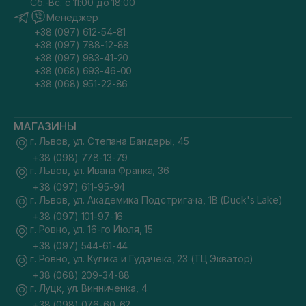
Сб.-Вс. с 11:00 до 18:00
Менеджер
+38 (097) 612-54-81
+38 (097) 788-12-88
+38 (097) 983-41-20
+38 (068) 693-46-00
+38 (068) 951-22-86
МАГАЗИНЫ
г. Львов, ул. Степана Бандеры, 45
+38 (098) 778-13-79
г. Львов, ул. Ивана Франка, 36
+38 (097) 611-95-94
г. Львов, ул. Академика Подстригача, 1В (Duck's Lake)
+38 (097) 101-97-16
г. Ровно, ул. 16-го Июля, 15
+38 (097) 544-61-44
г. Ровно, ул. Кулика и Гудачека, 23 (ТЦ Экватор)
+38 (068) 209-34-88
г. Луцк, ул. Винниченка, 4
+38 (098) 076-60-62