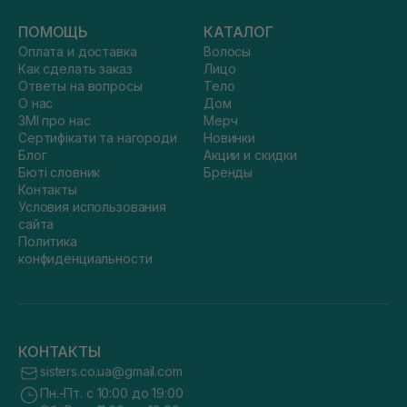
ПОМОЩЬ
КАТАЛОГ
Оплата и доставка
Волосы
Как сделать заказ
Лицо
Ответы на вопросы
Тело
О нас
Дом
ЗМІ про нас
Мерч
Сертифікати та нагороди
Новинки
Блог
Акции и скидки
Бюті словник
Бренды
Контакты
Условия использования
сайта
Политика
конфиденциальности
КОНТАКТЫ
sisters.co.ua@gmail.com
Пн.-Пт. с 10:00 до 19:00