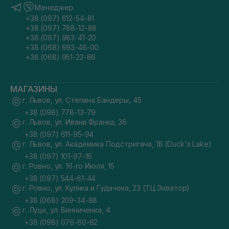
Менеджер
+38 (097) 612-54-81
+38 (097) 788-12-88
+38 (097) 983-41-20
+38 (068) 693-46-00
+38 (068) 951-22-86
МАГАЗИНЫ
г. Львов, ул. Степана Бандеры, 45
+38 (098) 778-13-79
г. Львов, ул. Ивана Франка, 36
+38 (097) 611-95-94
г. Львов, ул. Академика Подстригача, 1В (Duck's Lake)
+38 (097) 101-97-16
г. Ровно, ул. 16-го Июля, 15
+38 (097) 544-61-44
г. Ровно, ул. Кулика и Гудачека, 23 (ТЦ Экватор)
+38 (068) 209-34-88
г. Луцк, ул. Винниченка, 4
+38 (098) 076-60-62