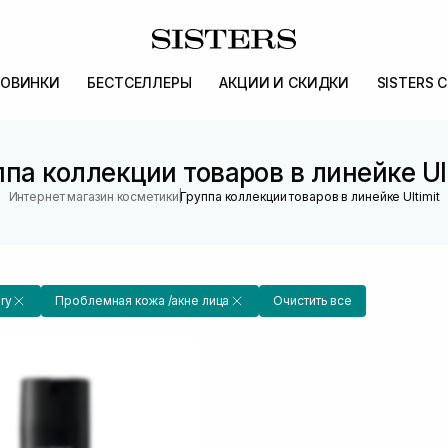
ОВИНКИ
БЕСТСЕЛЛЕРЫ
АКЦИИ И СКИДКИ
SISTERS 
па коллекции товаров в линейке Ul
|
Интернет магазин косметики
Группа коллекции товаров в линейке Ultimit
ry
Проблемная кожа /акне лица
Очистить все