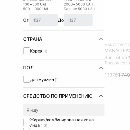
100 – 500 UAH
2000 – 5000 UAH
500 – 1000 UAH
Больше 5000 UAH
От
До
СТРАНА
MANYO FACTO
MANYO FACT
Корея
(1)
Sun Lotion 
Лосьон сол
ПОЛ
1 137₴
1 74
для мужчин
(1)
СРЕДСТВО ПО ПРИМЕНЕНИЮ
Жирная/комбинированная кожа
лица
(+2)