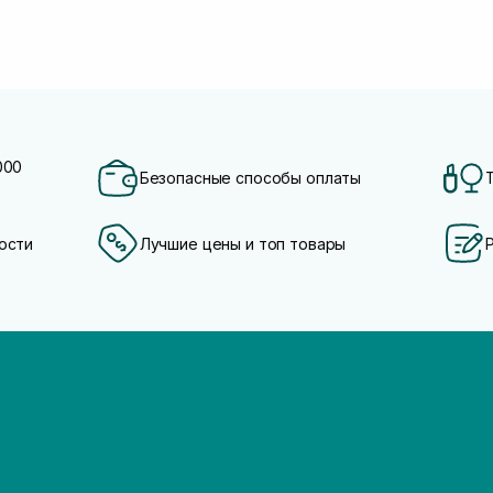
000
Безопасные способы оплаты
ости
Лучшие цены и топ товары