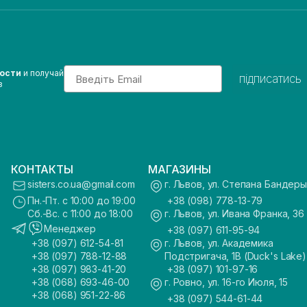
Email
вости
и получай
підписатись
з
КОНТАКТЫ
МАГАЗИНЫ
sisters.co.ua@gmail.com
г. Львов, ул. Степана Бандеры
Пн.-Пт. с 10:00 до 19:00
+38 (098) 778-13-79
Сб.-Вс. с 11:00 до 18:00
г. Львов, ул. Ивана Франка, 36
Менеджер
+38 (097) 611-95-94
+38 (097) 612-54-81
г. Львов, ул. Академика
+38 (097) 788-12-88
Подстригача, 1В (Duck's Lake)
+38 (097) 983-41-20
+38 (097) 101-97-16
+38 (068) 693-46-00
г. Ровно, ул. 16-го Июля, 15
+38 (068) 951-22-86
+38 (097) 544-61-44