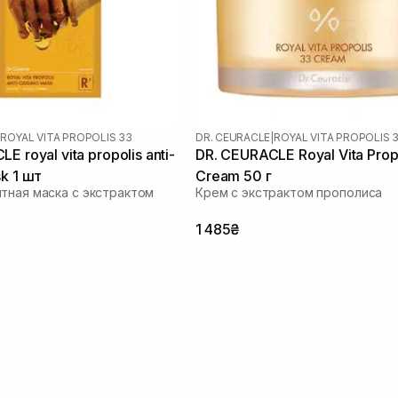
ROYAL VITA PROPOLIS 33
DR. CEURACLE
|
ROYAL VITA PROPOLIS 
E royal vita propolis anti-
DR. CEURACLE Royal Vita Prop
k 1 шт
Cream 50 г
тная маска с экстрактом
Крем с экстрактом прополиса
1 485₴