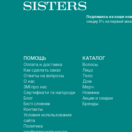
Подпишись на наши но
скидку 5% на первый зака
ПОМОЩЬ
КАТАЛОГ
Оплата и доставка
Волосы
Как сделать заказ
Лицо
Ответы на вопросы
Тело
О нас
Дом
ЗМІ про нас
Мерч
Сертифікати та нагороди
Новинки
Блог
Акции и скидки
Бюті словник
Бренды
Контакты
Условия использования
сайта
Политика
конфиденциальности