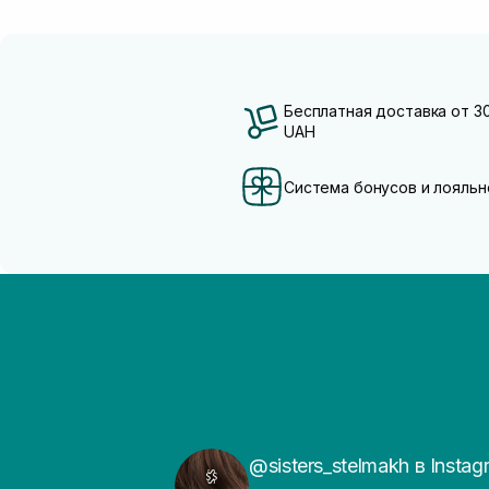
Бесплатная доставка от 3
UAH
Система бонусов и лояльн
@sisters_stelmakh в Instag