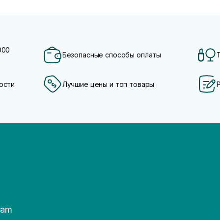
000
Безопасные способы оплаты
ости
Лучшие цены и топ товары
ram