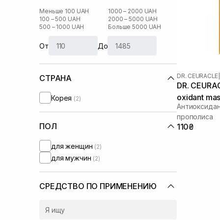
Меньше 100 UAH
1000 – 2000 UAH
100 – 500 UAH
2000 – 5000 UAH
500 – 1000 UAH
Больше 5000 UAH
От
До
DR. CEURACLE
|
СТРАНА
DR. CEURACL
oxidant mas
Корея
(2)
Антиоксидан
прополиса
ПОЛ
110₴
для женщин
(2)
для мужчин
(2)
СРЕДСТВО ПО ПРИМЕНЕНИЮ