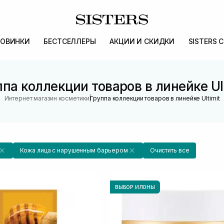
ОВИНКИ
БЕСТСЕЛЛЕРЫ
АКЦИИ И СКИДКИ
SISTERS 
па коллекции товаров в линейке Ul
|
Интернет магазин косметики
Группа коллекции товаров в линейке Ultimit
Кожа лица с нарушенным барьером
Очистить все
ВЫБОР ИЛОНЫ