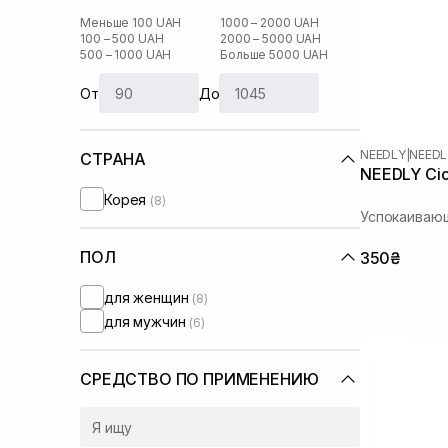
Меньше 100 UAH
1000 – 2000 UAH
100 – 500 UAH
2000 – 5000 UAH
500 – 1000 UAH
Больше 5000 UAH
От
До
NEEDLY
|
NEEDL
СТРАНА
NEEDLY Cic
Корея
(8)
Успокаивающ
ПОЛ
350₴
для женщин
(8)
для мужчин
(6)
СРЕДСТВО ПО ПРИМЕНЕНИЮ