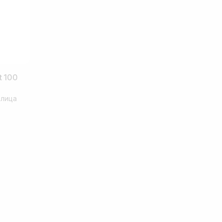
t 100
 лица