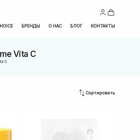
CHOICE
БРЕНДЫ
О НАС
БЛОГ
КОНТАКТЫ
me Vita C
ta C
Сортировать