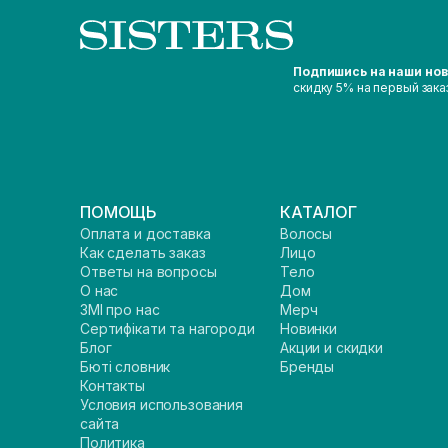
Подпишись на наши но
скидку 5% на первый зака
ПОМОЩЬ
КАТАЛОГ
Оплата и доставка
Волосы
Как сделать заказ
Лицо
Ответы на вопросы
Тело
О нас
Дом
ЗМІ про нас
Мерч
Сертифікати та нагороди
Новинки
Блог
Акции и скидки
Бюті словник
Бренды
Контакты
Условия использования
сайта
Политика