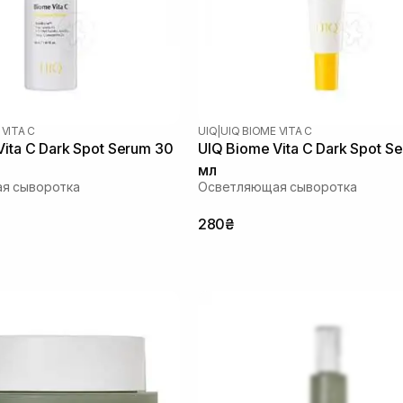
 VITA C
UIQ
|
UIQ BIOME VITA C
Vita C Dark Spot Serum 30
UIQ Biome Vita C Dark Spot S
мл
я сыворотка
Осветляющая сыворотка
280₴