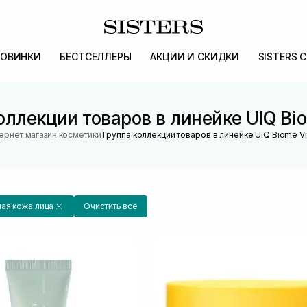
ОВИНКИ
БЕСТСЕЛЛЕРЫ
АКЦИИ И СКИДКИ
SISTERS 
оллекции товаров в линейке UIQ Bio
|
ернет магазин косметики
Группа коллекции товаров в линейке UIQ Biome Vi
ая кожа лица
Очистить все