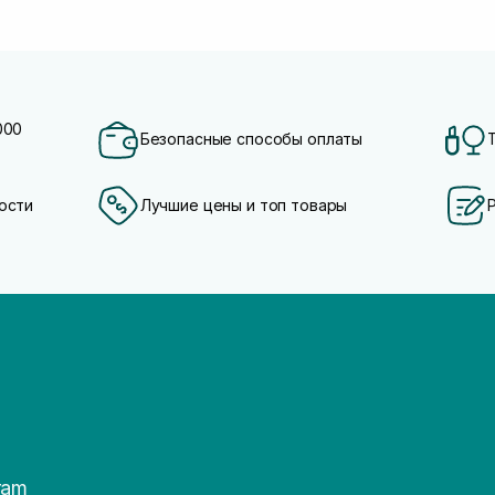
000
Безопасные способы оплаты
ости
Лучшие цены и топ товары
ram