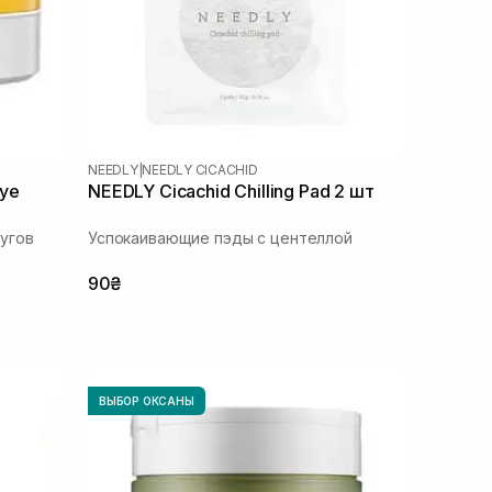
NEEDLY
|
NEEDLY CICACHID
Eye
NEEDLY Cicachid Chilling Pad 2 шт
угов
Успокаивающие пэды с центеллой
90₴
ВЫБОР ОКСАНЫ