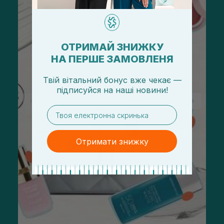
ОТРИМАЙ ЗНИЖКУ
НА ПЕРШЕ ЗАМОВЛЕНЯ
Твій вітальний бонус вже чекає —
підписуйся
на
наші новини!
email
Отримати знижку