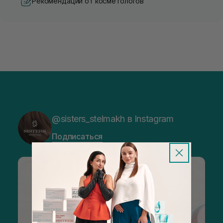
Рекомендации от косметологов
@sisters_stelmakh в Instagram
Подписаться