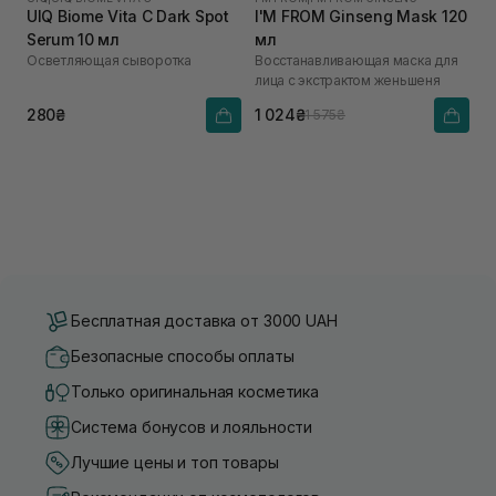
UIQ Biome Vita C Dark Spot
I'M FROM Ginseng Mask 120
Serum 10 мл
мл
Осветляющая сыворотка
Восстанавливающая маска для
лица с экстрактом женьшеня
280₴
1 024₴
1 575₴
Бесплатная доставка от 3000 UAH
Безопасные способы оплаты
Только оригинальная косметика
Система бонусов и лояльности
Лучшие цены и топ товары