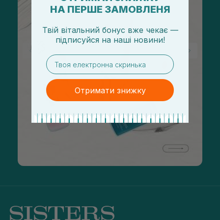
НА ПЕРШЕ ЗАМОВЛЕНЯ
Твій вітальний бонус вже чекає —
підписуйся
на
наші новини!
email
Отримати знижку