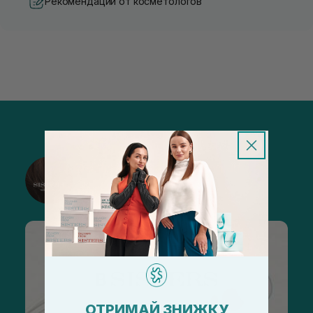
Рекомендации от косметологов
@sisters_stelmakh в Instagram
Подписаться
ОТРИМАЙ ЗНИЖКУ