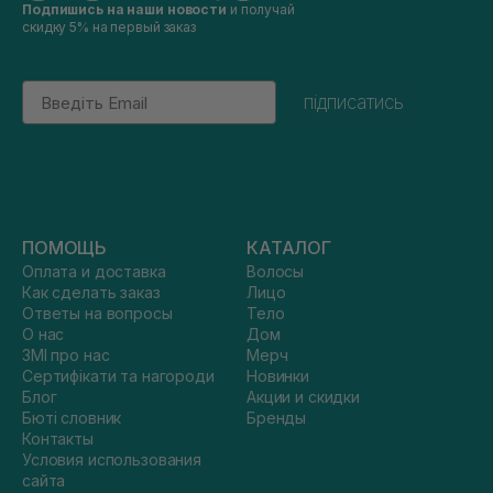
Подпишись на наши новости
и получай
скидку 5% на первый заказ
Email
підписатись
ПОМОЩЬ
КАТАЛОГ
Оплата и доставка
Волосы
Как сделать заказ
Лицо
Ответы на вопросы
Тело
О нас
Дом
ЗМІ про нас
Мерч
Сертифікати та нагороди
Новинки
Блог
Акции и скидки
Бюті словник
Бренды
Контакты
Условия использования
сайта