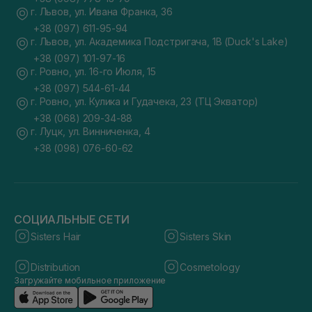
г. Львов, ул. Ивана Франка, 36
+38 (097) 611-95-94
г. Львов, ул. Академика Подстригача, 1В (Duck's Lake)
+38 (097) 101-97-16
г. Ровно, ул. 16-го Июля, 15
+38 (097) 544-61-44
г. Ровно, ул. Кулика и Гудачека, 23 (ТЦ Экватор)
+38 (068) 209-34-88
г. Луцк, ул. Винниченка, 4
+38 (098) 076-60-62
СОЦИАЛЬНЫЕ СЕТИ
Sisters Hair
Sisters Skin
Distribution
Cosmetology
Загружайте мобильное приложение