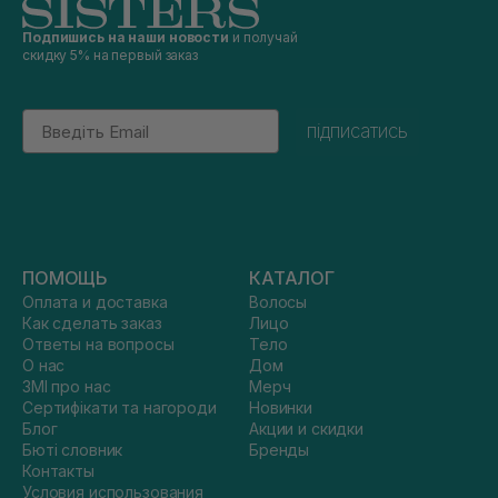
Подпишись на наши новости
и получай
скидку 5% на первый заказ
Email
підписатись
ПОМОЩЬ
КАТАЛОГ
Оплата и доставка
Волосы
Как сделать заказ
Лицо
Ответы на вопросы
Тело
О нас
Дом
ЗМІ про нас
Мерч
Сертифікати та нагороди
Новинки
Блог
Акции и скидки
Бюті словник
Бренды
Контакты
Условия использования