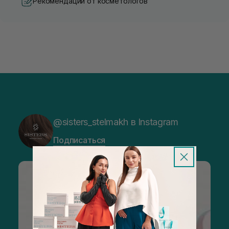
Рекомендации от косметологов
@sisters_stelmakh в Instagram
Подписаться