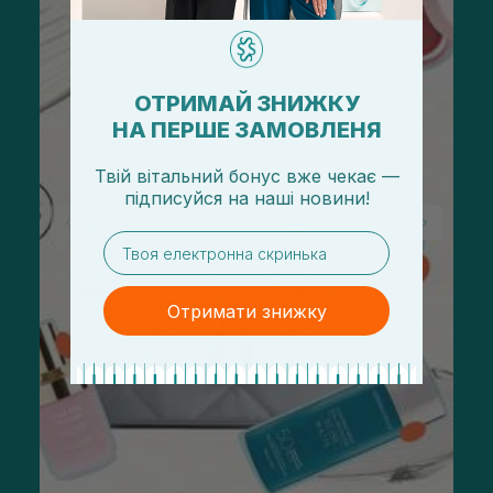
ОТРИМАЙ ЗНИЖКУ
НА ПЕРШЕ ЗАМОВЛЕНЯ
Твій вітальний бонус вже чекає —
підписуйся
на
наші новини!
email
Отримати знижку