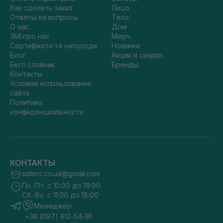
Как сделать заказ
Лицо
Ответы на вопросы
Тело
О нас
Дом
ЗМІ про нас
Мерч
Сертифікати та нагороди
Новинки
Блог
Акции и скидки
Бюті словник
Бренды
Контакты
Условия использования
сайта
Политика
конфиденциальности
КОНТАКТЫ
sisters.co.ua@gmail.com
Пн.-Пт. с 10:00 до 19:00
Сб.-Вс. с 11:00 до 18:00
Менеджер
+38 (097) 612-54-81