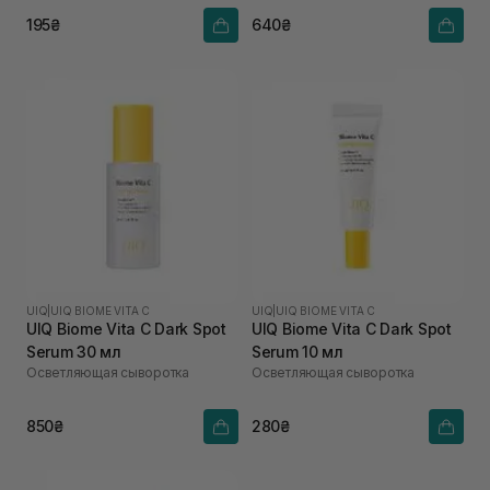
195₴
640₴
UIQ
|
UIQ BIOME VITA C
UIQ
|
UIQ BIOME VITA C
UIQ Biome Vita C Dark Spot
UIQ Biome Vita C Dark Spot
Serum 30 мл
Serum 10 мл
Осветляющая сыворотка
Осветляющая сыворотка
850₴
280₴