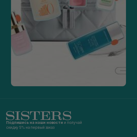
Подпишись на наши новости
и получай
скидку 5% на первый заказ