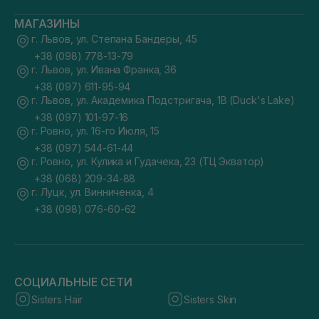
МАГАЗИНЫ
г. Львов, ул. Степана Бандеры, 45
+38 (098) 778-13-79
г. Львов, ул. Ивана Франка, 36
+38 (097) 611-95-94
г. Львов, ул. Академика Подстригача, 1В (Duck's Lake)
+38 (097) 101-97-16
г. Ровно, ул. 16-го Июля, 15
+38 (097) 544-61-44
г. Ровно, ул. Кулика и Гудачека, 23 (ТЦ Экватор)
+38 (068) 209-34-88
г. Луцк, ул. Винниченка, 4
+38 (098) 076-60-62
СОЦИАЛЬНЫЕ СЕТИ
Sisters Hair
Sisters Skin