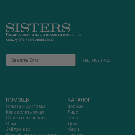
Подпишись на наши новости
и получай
скидку 5% на первый заказ
Email
підписатись
ПОМОЩЬ
КАТАЛОГ
Оплата и доставка
Волосы
Как сделать заказ
Лицо
Ответы на вопросы
Тело
О нас
Дом
ЗМІ про нас
Мерч
Сертифікати та нагороди
Новинки