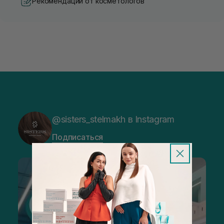
Рекомендации от косметологов
@sisters_stelmakh в Instagram
Подписаться