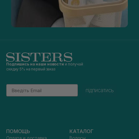
Подпишись на наши новости
и получай
скидку 5% на первый заказ
Email
підписатись
ПОМОЩЬ
КАТАЛОГ
Оплата и доставка
Волосы