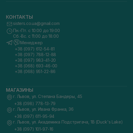
КОНТАКТЫ
sisters.co.ua@gmail.com
Пн.-Пт. с 10:00 до 19:00
Сб.-Вс. с 11:00 до 18:00
Менеджер
+38 (097) 612-54-81
+38 (097) 788-12-88
+38 (097) 983-41-20
+38 (068) 693-46-00
+38 (068) 951-22-86
МАГАЗИНЫ
г. Львов, ул. Степана Бандеры, 45
+38 (098) 778-13-79
г. Львов, ул. Ивана Франка, 36
+38 (097) 611-95-94
г. Львов, ул. Академика Подстригача, 1В (Duck's Lake)
+38 (097) 101-97-16