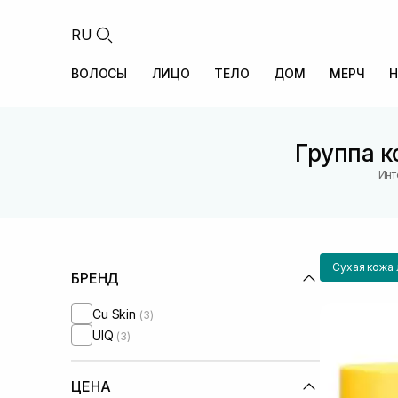
RU
ВОЛОСЫ
ЛИЦО
ТЕЛО
ДОМ
МЕРЧ
Н
Группа к
Инт
Сухая кожа 
БРЕНД
Cu Skin
(3)
UIQ
(3)
ЦЕНА