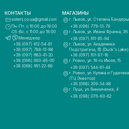
КОНТАКТЫ
МАГАЗИНЫ
sisters.co.ua@gmail.com
г. Львов, ул. Степана Бандеры
Пн.-Пт. с 10:00 до 19:00
+38 (098) 778-13-79
Сб.-Вс. с 11:00 до 18:00
г. Львов, ул. Ивана Франка, 36
Менеджер
+38 (097) 611-95-94
+38 (097) 612-54-81
г. Львов, ул. Академика
+38 (097) 788-12-88
Подстригача, 1В (Duck's Lake)
+38 (097) 983-41-20
+38 (097) 101-97-16
+38 (068) 693-46-00
г. Ровно, ул. 16-го Июля, 15
+38 (068) 951-22-86
+38 (097) 544-61-44
г. Ровно, ул. Кулика и Гудачека
(ТЦ Экватор)
+38 (068) 209-34-88
г. Луцк, ул. Винниченка, 4
+38 (098) 076-60-62