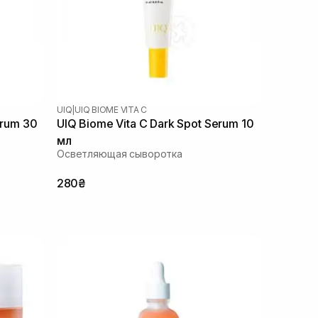
UIQ
|
UIQ BIOME VITA C
erum 30
UIQ Biome Vita C Dark Spot Serum 10
мл
Осветляющая сыворотка
280₴