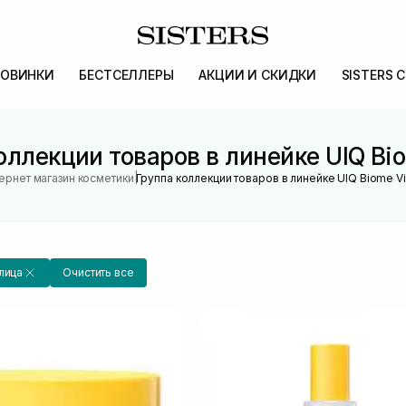
ОВИНКИ
БЕСТСЕЛЛЕРЫ
АКЦИИ И СКИДКИ
SISTERS 
оллекции товаров в линейке UIQ Bio
|
ернет магазин косметики
Группа коллекции товаров в линейке UIQ Biome Vi
лица
Очистить все