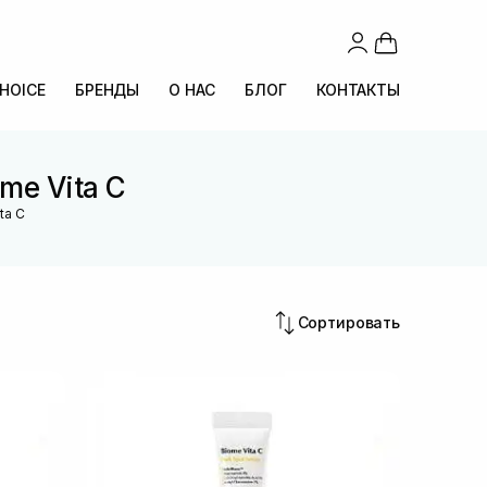
CHOICE
БРЕНДЫ
О НАС
БЛОГ
КОНТАКТЫ
me Vita C
ta C
Сортировать