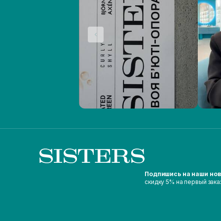
Подпишись на наши но
скидку 5% на первый зака