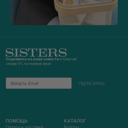
Подпишись на наши новости
и получай
скидку 5% на первый заказ
Email
підписатись
ПОМОЩЬ
КАТАЛОГ
Оплата и доставка
Волосы