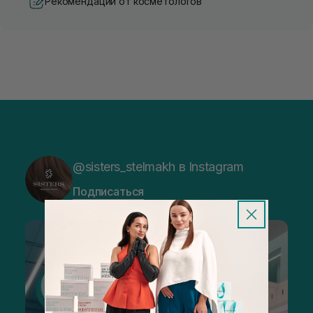
Рекомендации от косметологов
@sisters_stelmakh в Instagram
Подписаться