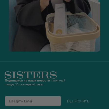
Подпишись на наши новости
и получай
скидку 5% на первый заказ
Email
підписатись