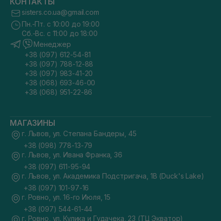
КОНТАКТЫ
sisters.co.ua@gmail.com
Пн.-Пт. с 10:00 до 19:00
Сб.-Вс. с 11:00 до 18:00
Менеджер
+38 (097) 612-54-81
+38 (097) 788-12-88
+38 (097) 983-41-20
+38 (068) 693-46-00
+38 (068) 951-22-86
МАГАЗИНЫ
г. Львов, ул. Степана Бандеры, 45
+38 (098) 778-13-79
г. Львов, ул. Ивана Франка, 36
+38 (097) 611-95-94
г. Львов, ул. Академика Подстригача, 1В (Duck's Lake)
+38 (097) 101-97-16
г. Ровно, ул. 16-го Июля, 15
+38 (097) 544-61-44
г. Ровно, ул. Кулика и Гудачека, 23 (ТЦ Экватор)