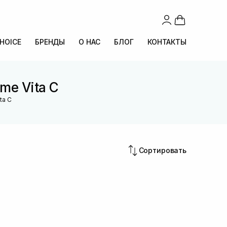
CHOICE
БРЕНДЫ
О НАС
БЛОГ
КОНТАКТЫ
me Vita C
ta C
Сортировать