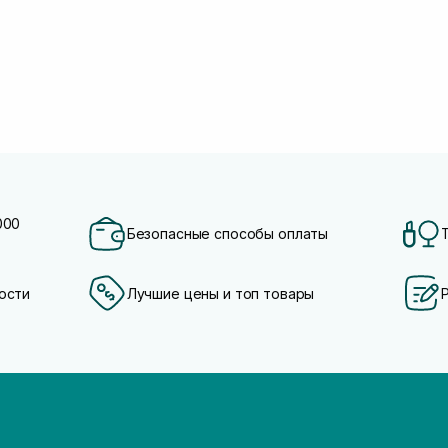
000
Безопасные способы оплаты
ости
Лучшие цены и топ товары