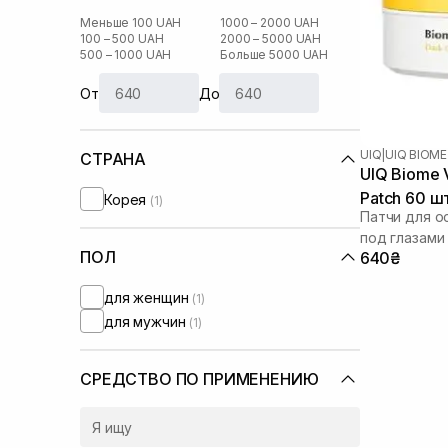
Меньше 100 UAH
1000 – 2000 UAH
100 – 500 UAH
2000 – 5000 UAH
500 – 1000 UAH
Больше 5000 UAH
От
До
UIQ
|
UIQ BIOME
СТРАНА
UIQ Biome V
Patch 60 ш
Корея
(1)
Патчи для о
под глазами
ПОЛ
640₴
для женщин
(1)
для мужчин
(1)
СРЕДСТВО ПО ПРИМЕНЕНИЮ