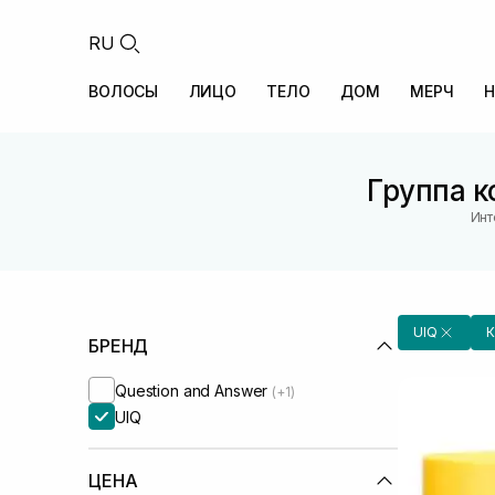
RU
ВОЛОСЫ
ЛИЦО
ТЕЛО
ДОМ
МЕРЧ
Н
Группа к
Инт
UIQ
К
БРЕНД
Question and Answer
(+1)
UIQ
ЦЕНА