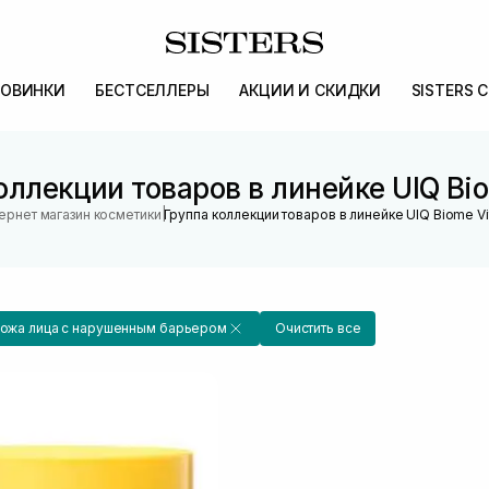
ОВИНКИ
БЕСТСЕЛЛЕРЫ
АКЦИИ И СКИДКИ
SISTERS 
оллекции товаров в линейке UIQ Bio
|
ернет магазин косметики
Группа коллекции товаров в линейке UIQ Biome Vi
ожа лица с нарушенным барьером
Очистить все