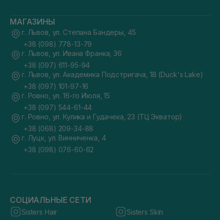
МАГАЗИНЫ
г. Львов, ул. Степана Бандеры, 45
+38 (098) 778-13-79
г. Львов, ул. Ивана Франка, 36
+38 (097) 611-95-94
г. Львов, ул. Академика Подстригача, 1В (Duck's Lake)
+38 (097) 101-97-16
г. Ровно, ул. 16-го Июля, 15
+38 (097) 544-61-44
г. Ровно, ул. Кулика и Гудачека, 23 (ТЦ Экватор)
+38 (068) 209-34-88
г. Луцк, ул. Винниченка, 4
+38 (098) 076-60-62
СОЦИАЛЬНЫЕ СЕТИ
Sisters Hair
Sisters Skin