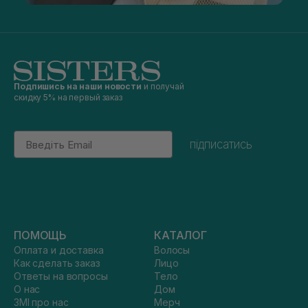
Подпишись на наши новости
и получай
скидку 5% на первый заказ
Email
підписатись
ПОМОЩЬ
КАТАЛОГ
Оплата и доставка
Волосы
Как сделать заказ
Лицо
Ответы на вопросы
Тело
О нас
Дом
ЗМІ про нас
Мерч